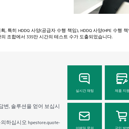
DDQ 사양(공급자 수행 책임), HDDQ 사양(HPE 수행 책임), RDT(Rel
사항의 조합에서 335만 시간의 테스트 수가 도출되었습니다.
실시간 채팅
제품 지
답변, 솔루션을 얻어 보십시
 문의하십시오
hpestore.quote-
이메일 문의
구입 방