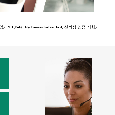
iability Demonstration Test, 신뢰성 입증 시험)
원
법