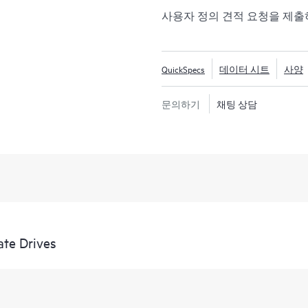
사용자 정의 견적 요청을 제
QuickSpecs
데이터 시트
사양
문의하기
채팅 상담
te Drives