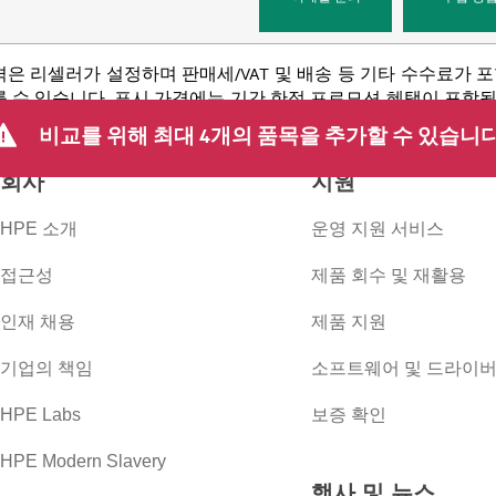
격은 리셀러가 설정하며 판매세/VAT 및 배송 등 기타 수수료가 
 수 있습니다. 표시 가격에는 기간 한정 프로모션 혜택이 포함될 수 
 등을 포함하되 이에 국한되지 않는 사유로 언제든지 가격을 조정할
비교를 위해 최대 4개의 품목을 추가할 수 있습니다
회사
지원
HPE 소개
운영 지원 서비스
접근성
제품 회수 및 재활용
인재 채용
제품 지원
기업의 책임
소프트웨어 및 드라이
HPE Labs
보증 확인
HPE Modern Slavery
행사 및 뉴스