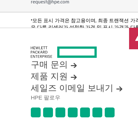
request@hpe.com
*모든 표시 가격은 참고용이며, 최종 트랜잭션 가
은 다른 리셀러가 설정한 가격 및 표시 가격과 다를
품 가용성 제한, 프로모션 수명 종료, 광고 오류
구매 문의
제품 지원
세일즈 이메일 보내기
HPE 팔로우