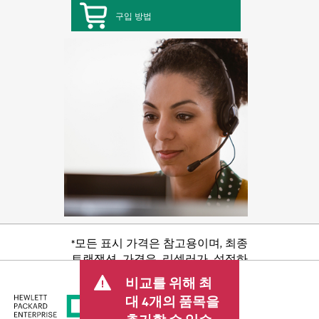
구입 방법
*모든 표시 가격은 참고용이며, 최종
트랜잭션 가격은 리셀러가 설정하
며 판매세/VAT 및 배송 등 기타 수수
비교를 위해 최
료가 포함될 수 있습니다. 리셀러가
대 4개의 품목을
설정한 트랜잭션 가격은 다른 리셀