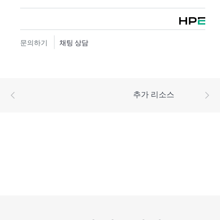
문의하기
채팅 상담
추가 리소스