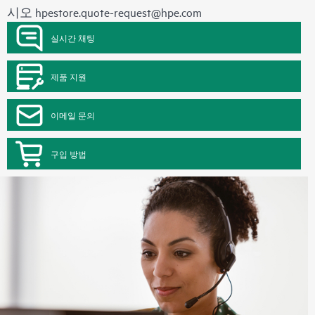
시오
hpestore.quote-request@hpe.com
실시간 채팅
제품 지원
이메일 문의
구입 방법