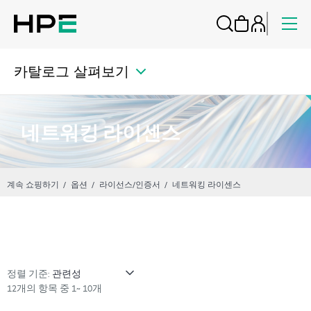
카탈로그 살펴보기
네트워킹 라이센스
계속 쇼핑하기
옵션
라이선스/인증서
네트워킹 라이센스
정렬 기준:
12개의 항목 중 1~ 10개