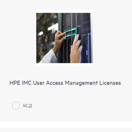
HPE IMC User Access Management Licenses
비교