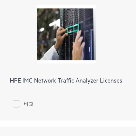
HPE IMC Network Traffic Analyzer Licenses
비교