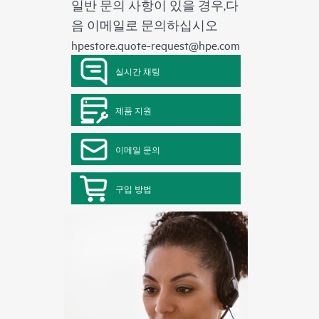
일반 문의 사항이 있을 경우,다
음 이메일로 문의하십시오
hpestore.quote-request@hpe.com
실시간 채팅
제품 지원
이메일 문의
구입 방법