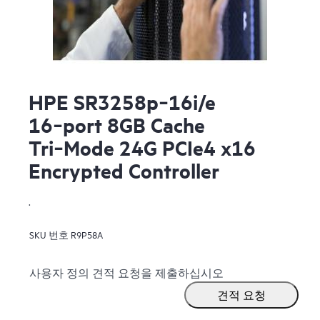
HPE SR3258p‑16i/e
16‑port 8GB Cache
Tri‑Mode 24G PCIe4 x16
Encrypted Controller
.
SKU 번호
R9P58A
사용자 정의 견적 요청을 제출하십시오
견적 요청