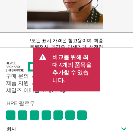
*모든 표시 가격은 참고용이며, 최종
트랜잭션 가격은 리셀러가 설정하
며 판매세/VAT 및 배송 등 기타 수수
비교를 위해 최
료가 포함될 수 있습니다. 리셀러가
대 4개의 품목을
설정한 트랜잭션 가격은 다른 리셀
추가할 수 있습
러가 설정한 가격 및 표시 가격과 다
구매 문의
를 수 있습니다. 표시 가격에는 기간
니다.
제품 지원
한정 프로모션 혜택이 포함될 수 있
세일즈 이메일 보내기
습니다. HPE는 시장 상황 변화, 제품
단종, 제품 가용성 제한, 프로모션
HPE 팔로우
수명 종료, 광고 오류 등을 포함하되
이에 국한되지 않는 사유로 언제든
지 가격을 조정할 권리를 보유합니
다.
회사