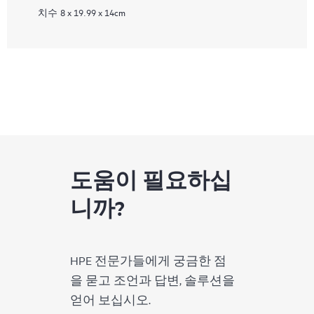
치수
8 x 19.99 x 14cm
도움이 필요하십
니까?
HPE 전문가들에게 궁금한 점
을 묻고 조언과 답변, 솔루션을
얻어 보십시오.