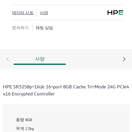
데이터 시트
사양
문의하기
채팅 상담
사양
HPE SR3258p‑16i/e 16‑port 8GB Cache Tri‑Mode 24G PCIe4
x16 Encrypted Controller
용량
8GB
무게
2.3kg