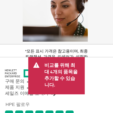
*모든 표시 가격은 참고용이며, 최종
트랜잭션 가격은 리셀러가 설정하
며 판매세/VAT 및 배송 등 기타 수수
비교를 위해 최
료가 포함될 수 있습니다. 리셀러가
대 4개의 품목을
설정한 트랜잭션 가격은 다른 리셀
추가할 수 있습
러가 설정한 가격 및 표시 가격과 다
구매 문의
를 수 있습니다. 표시 가격에는 기간
니다.
제품 지원
한정 프로모션 혜택이 포함될 수 있
세일즈 이메일 보내기
습니다. HPE는 시장 상황 변화, 제품
단종, 제품 가용성 제한, 프로모션
HPE 팔로우
수명 종료, 광고 오류 등을 포함하되
이에 국한되지 않는 사유로 언제든