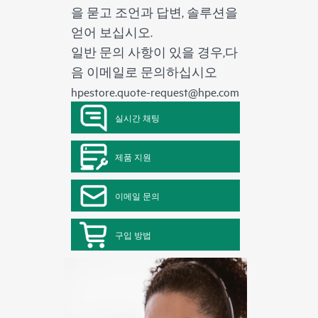
을 묻고 조언과 답변, 솔루션을
얻어 보십시오.
일반 문의 사항이 있을 경우,다
음 이메일로 문의하십시오
hpestore.quote-request@hpe.com
실시간 채팅
제품 지원
이메일 문의
구입 방법