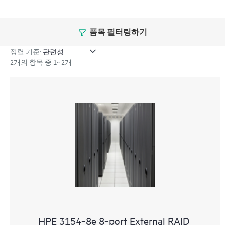
품목 필터링하기
정렬 기준:
2개의 항목 중 1~ 2개
HPE 3154‑8e 8‑port External RAID