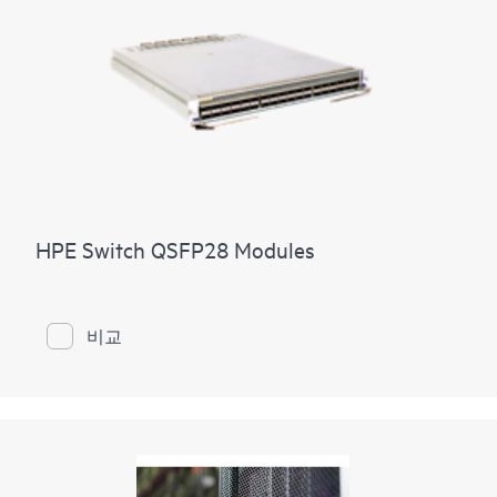
HPE Switch QSFP28 Modules
비교