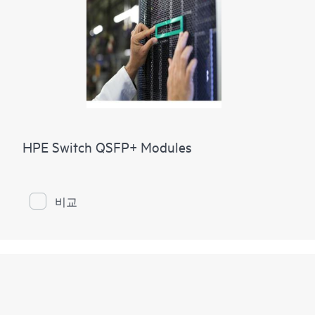
HPE Switch QSFP+ Modules
비교