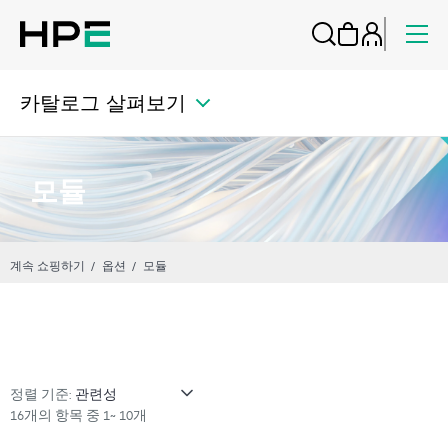
카탈로그 살펴보기
모듈
계속 쇼핑하기
옵션
모듈
정렬 기준:
16개의 항목 중 1~ 10개