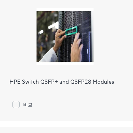
HPE Switch QSFP+ and QSFP28 Modules
비교