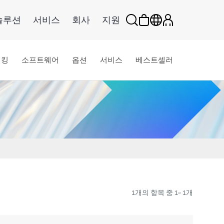
솔루션
서비스
회사
지원
워킹
소프트웨어
옵션
서비스
베스트셀러
1개의 항목 중 1~ 1개