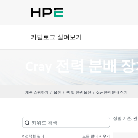
카탈로그 살펴보기
Cray 전력 분배 
계속 쇼핑하기
옵션
랙 및 전원 옵션
Cray 전력 분배 장치
정렬 기준:
0
선택한 필터
모든 필터 지우기