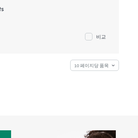
ts
비교