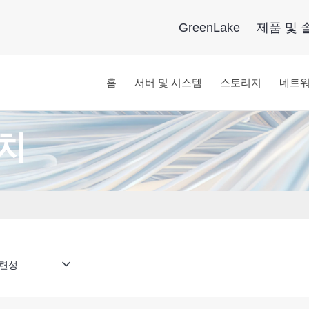
GreenLake
제품 및 
홈
서버 및 시스템
스토리지
네트
장치