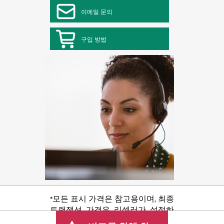
이메일 문의
구입 방법
*모든 표시 가격은 참고용이며, 최종
트랜잭션 가격은 리셀러가 설정하
며 판매세/VAT 및 배송 등 기타 수수