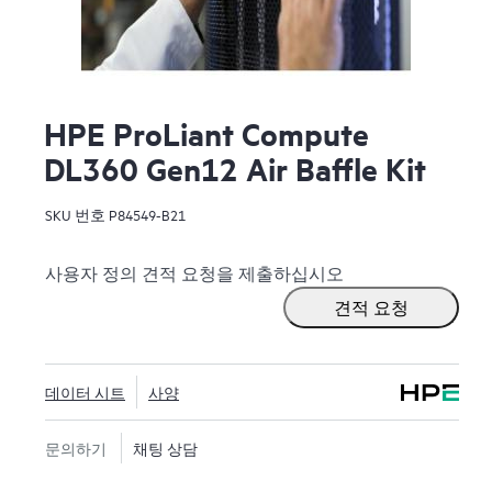
HPE ProLiant Compute
DL360 Gen12 Air Baffle Kit
SKU 번호
P84549-B21
사용자 정의 견적 요청을 제출하십시오
견적 요청
데이터 시트
사양
문의하기
채팅 상담