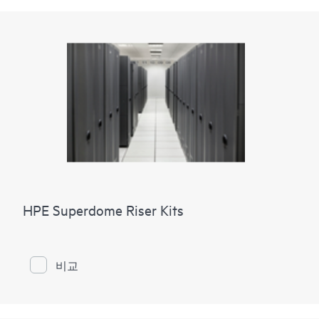
HPE Superdome Riser Kits
비교