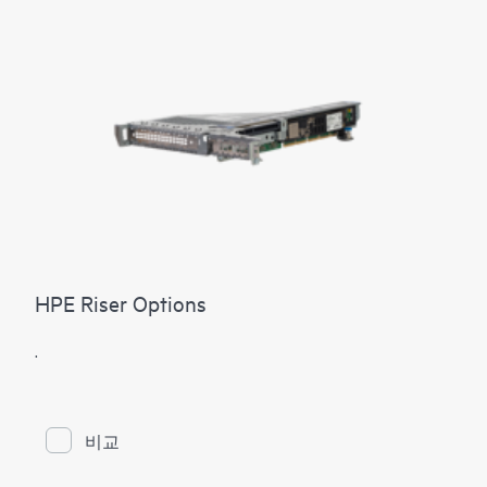
HPE Riser Options
.
비교