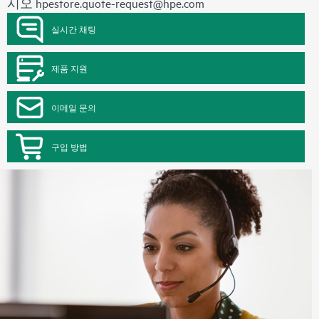
시오
hpestore.quote-request@hpe.com
실시간 채팅
제품 지원
이메일 문의
구입 방법