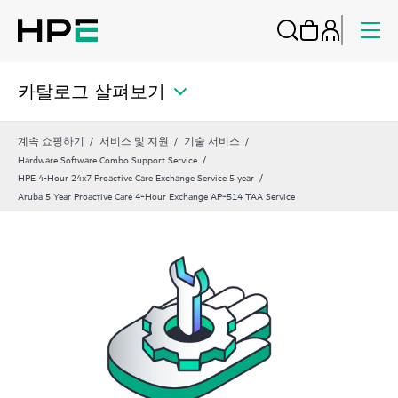
카탈로그 살펴보기
계속 쇼핑하기
서비스 및 지원
기술 서비스
Hardware Software Combo Support Service
HPE 4-Hour 24x7 Proactive Care Exchange Service 5 year
Aruba 5 Year Proactive Care 4‑Hour Exchange AP‑514 TAA Service