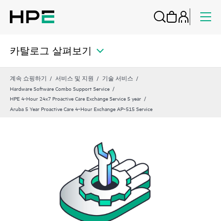
카탈로그 살펴보기
계속 쇼핑하기
서비스 및 지원
기술 서비스
Hardware Software Combo Support Service
HPE 4-Hour 24x7 Proactive Care Exchange Service 5 year
Aruba 5 Year Proactive Care 4‑Hour Exchange AP‑515 Service