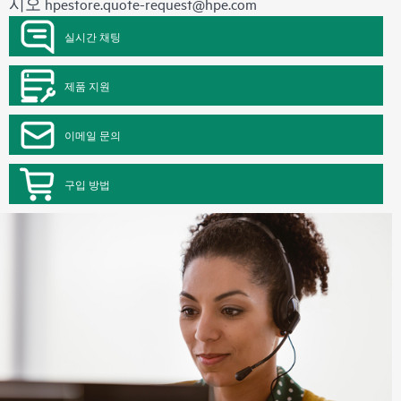
시오
hpestore.quote-request@hpe.com
실시간 채팅
제품 지원
이메일 문의
구입 방법