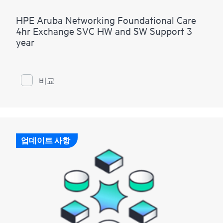
HPE Aruba Networking Foundational Care
4hr Exchange SVC HW and SW Support 3
year
비교
업데이트 사항