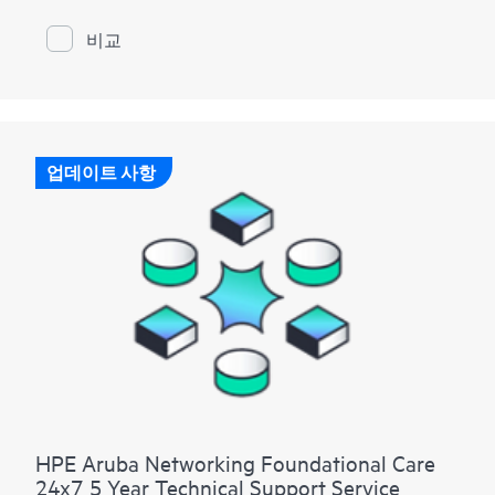
비교
업데이트 사항
HPE Aruba Networking Foundational Care
24x7 5 Year Technical Support Service