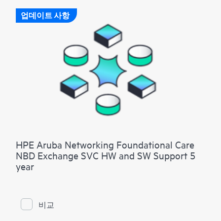
업데이트 사항
HPE Aruba Networking Foundational Care
NBD Exchange SVC HW and SW Support 5
year
비교