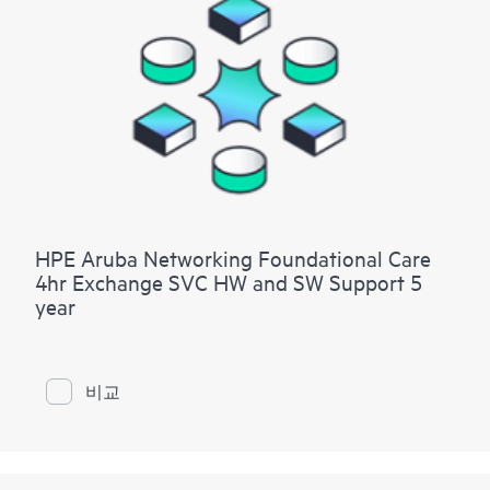
HPE Aruba Networking Foundational Care
4hr Exchange SVC HW and SW Support 5
year
비교