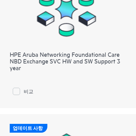
HPE Aruba Networking Foundational Care
NBD Exchange SVC HW and SW Support 3
year
비교
업데이트 사항