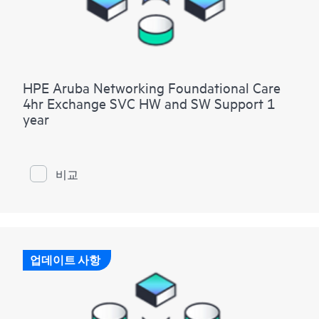
HPE Aruba Networking Foundational Care
4hr Exchange SVC HW and SW Support 1
year
비교
업데이트 사항