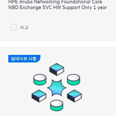
HPE Aruba Networking Foundational Care
NBD Exchange SVC HW Support Only 1 year
비교
업데이트 사항