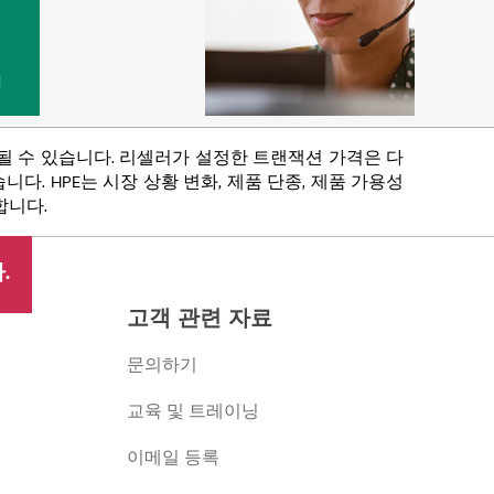
법
함될 수 있습니다. 리셀러가 설정한 트랜잭션 가격은 다
다. HPE는 시장 상황 변화, 제품 단종, 제품 가용성
합니다.
.
고객 관련 자료
문의하기
교육 및 트레이닝
이메일 등록