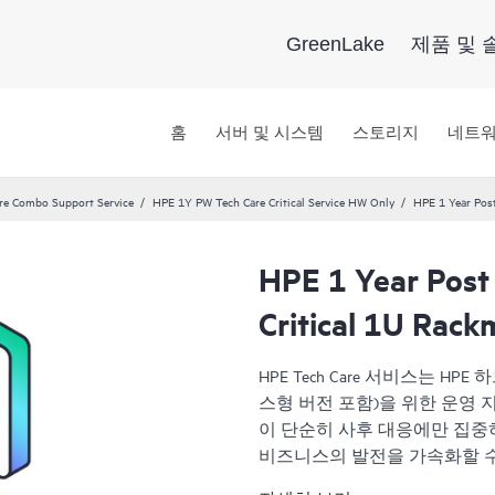
GreenLake
제품 및 
홈
서버 및 시스템
스토리지
네트
re Combo Support Service
HPE 1Y PW Tech Care Critical Service HW Only
HPE 1 Year Post
HPE 1 Year Post
Critical 1U Rack
HPE Tech Care 서비스는 
스형 버전 포함)을 위한 운영 지원 
이 단순히 사후 대응에만 집중
비즈니스의 발전을 가속화할 수