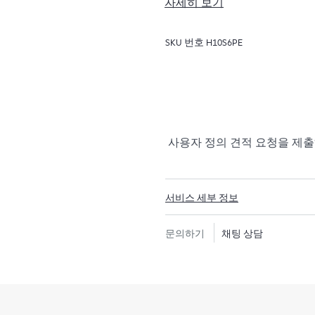
자세히 보기
HPE Tech Care 서비스는 
이는 방법을 모색하는 데 도움
SKU 번호
H10S6PE
지원하고, 일반적인 기술 관련 지원
은 전화, 실시간 채팅 기능, 자
포럼 등 다양한 채널을 통해 도
의 컨텍스트에서 하드웨어 및/
리소스에 대한 액세스를 제공받
시간을 낭비하지 않도록 합니다
사용자 정의 견적 요청을 제
HPE Tech Care 서비스는 지
안내를 제공함으로써 기존의 
서비스 세부 정보
HPE Tech Care 서비스에는 
대한 실행 가능한 데이터와 HPE 
문의하기
채팅 상담
제공하는 개선되고 개인화된 디
됩니다. 고객은 자체 환경에 설
하여 더 쉽게 자산을 관리할 수
고객은 지원 인시던트를 열지 
지식 리소스 포털이 제공됩니다. 