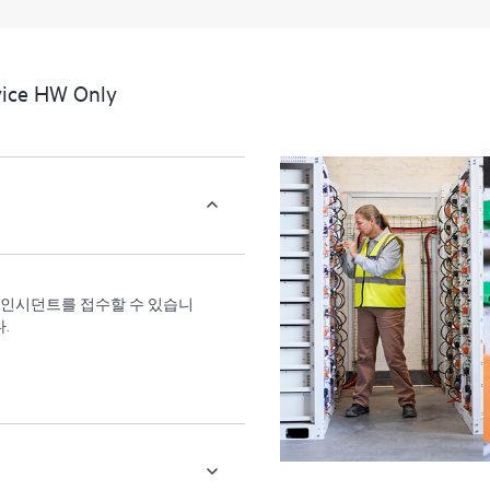
지 우수한 운영과 성능 최적화
제공합니다.
ice HW Only
원 인시던트를 접수할 수 있습니
.