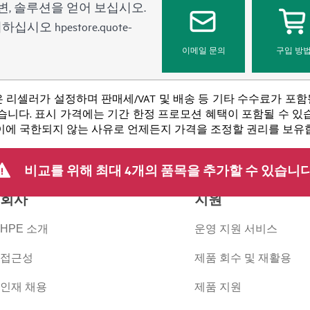
변, 솔루션을 얻어 보십시오.
문의하십시오
hpestore.quote-
이메일 문의
구입 방
 리셀러가 설정하며 판매세/VAT 및 배송 등 기타 수수료가 포
니다. 표시 가격에는 기간 한정 프로모션 혜택이 포함될 수 있습니
 이에 국한되지 않는 사유로 언제든지 가격을 조정할 권리를 보유
비교를 위해 최대 4개의 품목을 추가할 수 있습니다
회사
지원
HPE 소개
운영 지원 서비스
접근성
제품 회수 및 재활용
인재 채용
제품 지원