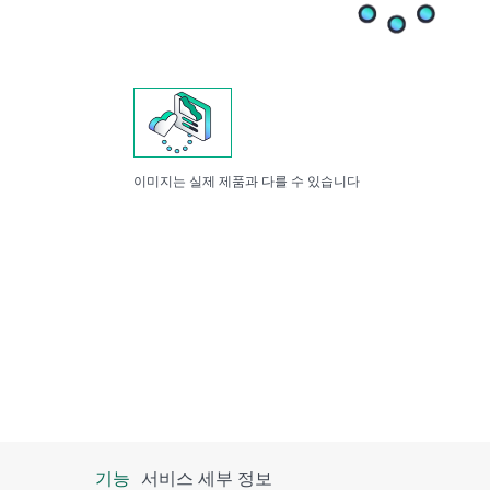
이미지는 실제 제품과 다를 수 있습니다
기능
서비스 세부 정보