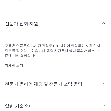
객은 지원 인시던트를 열지 않고도 특정 활동을 수행할
수 있으며, 선별된 지식 리소스 포털이 제공됩니다. HPE
Tech Care 서비스는 엣지부터 클라우드까지 우수한 운영
과 성능 최적화 촉진을 지원하는 HPE 리소스에 대한 액
전문가 전화 지원
세스를 제공합니다.
고객은 연중무휴 24시간 전화로 HPE 지원에 연락하여 지원 인시
던트를 접수할 수 있습니다. 응답 시간은 대상 제품의 서비스 수
준에 따라 달라집니다.
자세히 보기
전문가 온라인 채팅 및 전문가 포럼 응답
일반 기술 안내