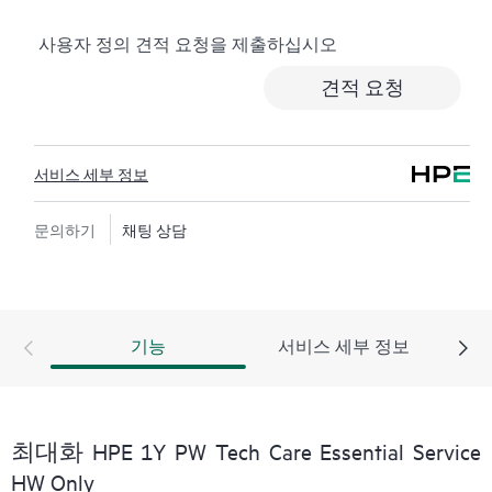
로깅, 응답 시간이 정해진 HPE 포럼 등 다양한 채널을 통
사용자 정의 견적 요청을 제출하십시오
해 도움을 받을 수 있습니다. 고객은 특정 워크로드의 컨
텍스트에서 하드웨어 및/또는 소프트웨어 관련 지식을
견적 요청
보유한 전문 기술 리소스에 대한 액세스를 제공받으며,
고객이 분류 또는 권한 질문에 답하는 데 시간을 낭비하
지 않도록 합니다.
서비스 세부 정보
HPE Tech Care 서비스는 지원 대상 제품의 운영, 관리, 보
안에 대한 일반 기술 안내를 제공함으로써 기존의 지원
문의하기
채팅 상담
을 넘어섭니다.
HPE Tech Care 서비스에는 기존의 기술 지원에 더해 HPE
제품, 서비스, 사례에 대한 실행 가능한 데이터와 HPE
기능
서비스 세부 정보
Tech Care 서비스 하에 지원되는 지원 계약을 제공하는
개선되고 개인화된 디지털 경험인 HPE 서비스 포털 액
세스가 포함됩니다. 고객은 자체 환경에 설치된 다양한
제품과 그 상호 작용 방식을 인지하여 더 쉽게 자산을 관
최대화 HPE 1Y PW Tech Care Essential Service
리할 수 있습니다. 새로운 셀프 서비스 툴을 활용하여 고
HW Only