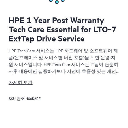
HPE 1 Year Post Warranty
Tech Care Essential for LTO‑7
ExtTap Drive Service
HPE Tech Care 서비스는 HPE 하드웨어 및 소프트웨어 제
품(온프레미스 및 서비스형 버전 포함)을 위한 운영 지
원 서비스입니다. HPE Tech Care 서비스는 IT팀이 단순히
사후 대응에만 집중하기보다 사전에 효율성 있는 개선
방법을 찾아 비즈니스의 발전을 가속화할 수 있도록 해
자세히 보기
줍니다.
SKU 번호
H06K6PE
HPE Tech Care 서비스는 고객이 위험을 줄이는 것뿐만 아
니라 업무 효율을 높이는 방법을 모색하는 데 도움이 되
도록 제품별 전문가에 대한 직접 액세스를 지원하고, 일
반적인 기술 관련 지원을 제공합니다. HPE Tech Care 서
비스 고객은 전화, 실시간 채팅 기능, 자동화된 인시던트