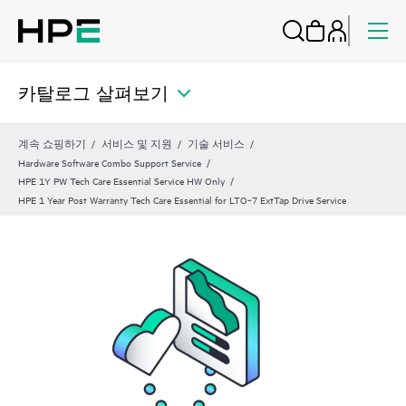
카탈로그 살펴보기
계속 쇼핑하기
서비스 및 지원
기술 서비스
Hardware Software Combo Support Service
HPE 1Y PW Tech Care Essential Service HW Only
HPE 1 Year Post Warranty Tech Care Essential for LTO‑7 ExtTap Drive Service