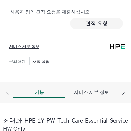
로깅, 응답 시간이 정해진 HPE 포럼 등 다양한 채널을 통
사용자 정의 견적 요청을 제출하십시오
해 도움을 받을 수 있습니다. 고객은 특정 워크로드의 컨
텍스트에서 하드웨어 및/또는 소프트웨어 관련 지식을
견적 요청
보유한 전문 기술 리소스에 대한 액세스를 제공받으며,
고객이 분류 또는 권한 질문에 답하는 데 시간을 낭비하
지 않도록 합니다.
서비스 세부 정보
HPE Tech Care 서비스는 지원 대상 제품의 운영, 관리, 보
안에 대한 일반 기술 안내를 제공함으로써 기존의 지원
문의하기
채팅 상담
을 넘어섭니다.
HPE Tech Care 서비스에는 기존의 기술 지원에 더해 HPE
제품, 서비스, 사례에 대한 실행 가능한 데이터와 HPE
기능
서비스 세부 정보
Tech Care 서비스 하에 지원되는 지원 계약을 제공하는
개선되고 개인화된 디지털 경험인 HPE 서비스 포털 액
세스가 포함됩니다. 고객은 자체 환경에 설치된 다양한
제품과 그 상호 작용 방식을 인지하여 더 쉽게 자산을 관
최대화 HPE 1Y PW Tech Care Essential Service
리할 수 있습니다. 새로운 셀프 서비스 툴을 활용하여 고
HW Only