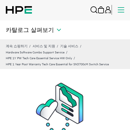
카탈로그 살펴보기
계속 쇼핑하기
서비스 및 지원
기술 서비스
Hardware Software Combo Support Service
HPE 1Y PW Tech Care Essential Service HW Only
HPE 1 Year Post Warranty Tech Care Essential for SN3700cM Switch Service