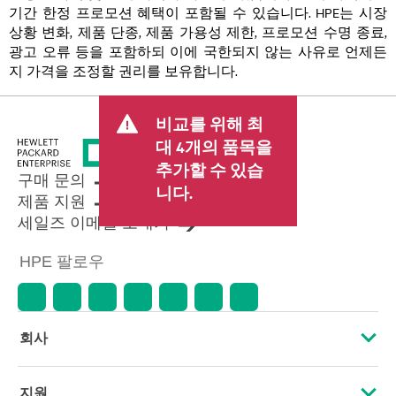
기간 한정 프로모션 혜택이 포함될 수 있습니다. HPE는 시장
상황 변화, 제품 단종, 제품 가용성 제한, 프로모션 수명 종료,
광고 오류 등을 포함하되 이에 국한되지 않는 사유로 언제든
지 가격을 조정할 권리를 보유합니다.
비교를 위해 최
대 4개의 품목을
추가할 수 있습
구매 문의
니다.
제품 지원
세일즈 이메일 보내기
HPE 팔로우
회사
HPE 소개
지원