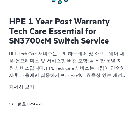
HPE 1 Year Post Warranty
Tech Care Essential for
SN3700cM Switch Service
HPE Tech Care 서비스는 HPE 하드웨어 및 소프트웨어 제
품(온프레미스 및 서비스형 버전 포함)을 위한 운영 지
원 서비스입니다. HPE Tech Care 서비스는 IT팀이 단순히
사후 대응에만 집중하기보다 사전에 효율성 있는 개선
방법을 찾아 비즈니스의 발전을 가속화할 수 있도록 해
자세히 보기
줍니다.
SKU 번호
HV5F4PE
HPE Tech Care 서비스는 고객이 위험을 줄이는 것뿐만 아
니라 업무 효율을 높이는 방법을 모색하는 데 도움이 되
도록 제품별 전문가에 대한 직접 액세스를 지원하고, 일
반적인 기술 관련 지원을 제공합니다. HPE Tech Care 서
비스 고객은 전화, 실시간 채팅 기능, 자동화된 인시던트