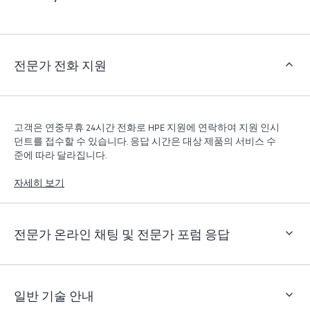
객은 지원 인시던트를 열지 않고도 특정 활동을 수행할
수 있으며, 선별된 지식 리소스 포털이 제공됩니다. HPE
Tech Care 서비스는 엣지부터 클라우드까지 우수한 운영
과 성능 최적화 촉진을 지원하는 HPE 리소스에 대한 액
전문가 전화 지원
세스를 제공합니다.
고객은 연중무휴 24시간 전화로 HPE 지원에 연락하여 지원 인시
던트를 접수할 수 있습니다. 응답 시간은 대상 제품의 서비스 수
준에 따라 달라집니다.
자세히 보기
전문가 온라인 채팅 및 전문가 포럼 응답
일반 기술 안내