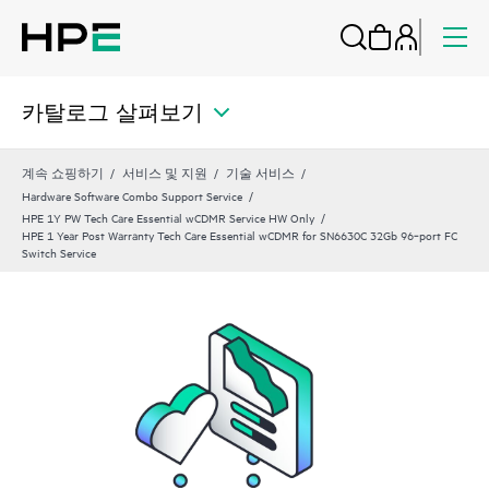
카탈로그 살펴보기
계속 쇼핑하기
서비스 및 지원
기술 서비스
Hardware Software Combo Support Service
HPE 1Y PW Tech Care Essential wCDMR Service HW Only
HPE 1 Year Post Warranty Tech Care Essential wCDMR for SN6630C 32Gb 96‑port FC
Switch Service