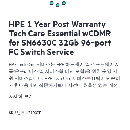
HPE 1 Year Post Warranty
Tech Care Essential wCDMR
for SN6630C 32Gb 96‑port
FC Switch Service
HPE Tech Care 서비스는 HPE 하드웨어 및 소프트웨어 제
품(온프레미스 및 서비스형 버전 포함)을 위한 운영 지
원 서비스입니다. HPE Tech Care 서비스는 IT팀이 단순히
사후 대응에만 집중하기보다 사전에 효율성 있는 개선
방법을 찾아 비즈니스의 발전을 가속화할 수 있도록 해
자세히 보기
줍니다.
SKU 번호
HZ1R0PE
HPE Tech Care 서비스는 고객이 위험을 줄이는 것뿐만 아
니라 업무 효율을 높이는 방법을 모색하는 데 도움이 되
도록 제품별 전문가에 대한 직접 액세스를 지원하고, 일