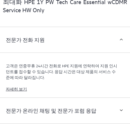
최대화 HPE 1Y PW Tech Care Essential wCDMR
리할 수 있습니다. 새로운 셀프 서비스 툴을 활용하여 고
Service HW Only
객은 지원 인시던트를 열지 않고도 특정 활동을 수행할
수 있으며, 선별된 지식 리소스 포털이 제공됩니다. HPE
Tech Care 서비스는 엣지부터 클라우드까지 우수한 운영
과 성능 최적화 촉진을 지원하는 HPE 리소스에 대한 액
전문가 전화 지원
세스를 제공합니다.
고객은 연중무휴 24시간 전화로 HPE 지원에 연락하여 지원 인시
던트를 접수할 수 있습니다. 응답 시간은 대상 제품의 서비스 수
준에 따라 달라집니다.
자세히 보기
전문가 온라인 채팅 및 전문가 포럼 응답