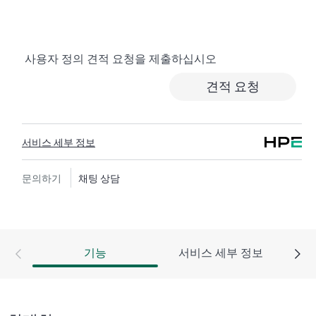
반적인 기술 관련 지원을 제공합니다. HPE Tech Care 서
비스 고객은 전화, 실시간 채팅 기능, 자동화된 인시던트
로깅, 응답 시간이 정해진 HPE 포럼 등 다양한 채널을 통
사용자 정의 견적 요청을 제출하십시오
해 도움을 받을 수 있습니다. 고객은 특정 워크로드의 컨
텍스트에서 하드웨어 및/또는 소프트웨어 관련 지식을
견적 요청
보유한 전문 기술 리소스에 대한 액세스를 제공받으며,
고객이 분류 또는 권한 질문에 답하는 데 시간을 낭비하
지 않도록 합니다.
서비스 세부 정보
HPE Tech Care 서비스는 지원 대상 제품의 운영, 관리, 보
안에 대한 일반 기술 안내를 제공함으로써 기존의 지원
문의하기
채팅 상담
을 넘어섭니다.
HPE Tech Care 서비스에는 기존의 기술 지원에 더해 HPE
제품, 서비스, 사례에 대한 실행 가능한 데이터와 HPE
기능
서비스 세부 정보
Tech Care 서비스 하에 지원되는 지원 계약을 제공하는
개선되고 개인화된 디지털 경험인 HPE 서비스 포털 액
세스가 포함됩니다. 고객은 자체 환경에 설치된 다양한
제품과 그 상호 작용 방식을 인지하여 더 쉽게 자산을 관