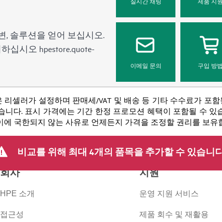
실시간 채팅
제품 지
변, 솔루션을 얻어 보십시오.
문의하십시오
hpestore.quote-
이메일 문의
구입 방
 리셀러가 설정하며 판매세/VAT 및 배송 등 기타 수수료가 포
니다. 표시 가격에는 기간 한정 프로모션 혜택이 포함될 수 있습니
 이에 국한되지 않는 사유로 언제든지 가격을 조정할 권리를 보유
비교를 위해 최대 4개의 품목을 추가할 수 있습니다
회사
지원
HPE 소개
운영 지원 서비스
접근성
제품 회수 및 재활용