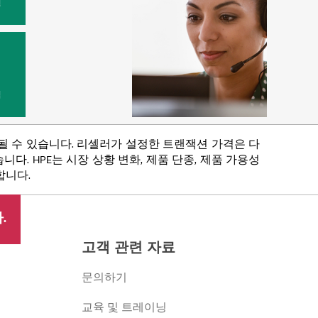
원
법
함될 수 있습니다. 리셀러가 설정한 트랜잭션 가격은 다
다. HPE는 시장 상황 변화, 제품 단종, 제품 가용성
합니다.
.
고객 관련 자료
문의하기
교육 및 트레이닝