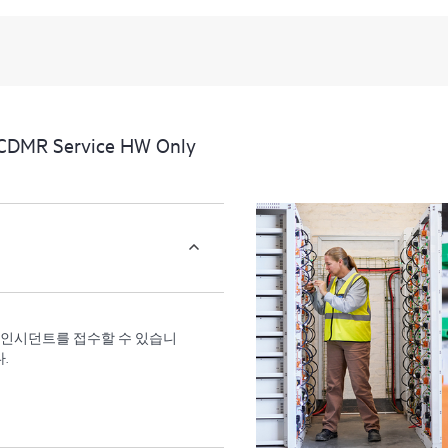
하여 더 쉽게 자산을 관리할 수
고객은 지원 인시던트를 열지 
지식 리소스 포털이 제공됩니다. 
지 우수한 운영과 성능 최적화
제공합니다.
CDMR Service HW Only
원 인시던트를 접수할 수 있습니
.