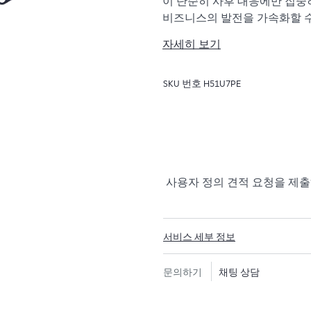
이 단순히 사후 대응에만 집중
비즈니스의 발전을 가속화할 수
자세히 보기
HPE Tech Care 서비스는 
이는 방법을 모색하는 데 도움
SKU 번호
H51U7PE
지원하고, 일반적인 기술 관련 지원
은 전화, 실시간 채팅 기능, 자
포럼 등 다양한 채널을 통해 도
의 컨텍스트에서 하드웨어 및/
리소스에 대한 액세스를 제공받
시간을 낭비하지 않도록 합니다
사용자 정의 견적 요청을 제
HPE Tech Care 서비스는 지
안내를 제공함으로써 기존의 
서비스 세부 정보
HPE Tech Care 서비스에는 
대한 실행 가능한 데이터와 HPE 
문의하기
채팅 상담
제공하는 개선되고 개인화된 디
됩니다. 고객은 자체 환경에 설