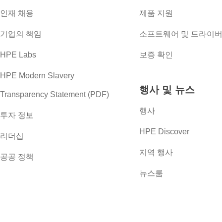
인재 채용
제품 지원
기업의 책임
소프트웨어 및 드라이
HPE Labs
보증 확인
HPE Modern Slavery
행사 및 뉴스
Transparency Statement (PDF)
행사
투자 정보
HPE Discover
리더십
지역 행사
공공 정책
뉴스룸