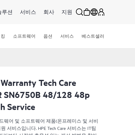
솔루션
서비스
회사
지원
워킹
소프트웨어
옵션
서비스
베스트셀러
 Warranty Tech Care
R SN6750B 48/128 48p
h Service
HPE 하드웨어 및 소프트웨어 제품(온프레미스 및 서비
서비스입니다. HPE Tech Care 서비스는 IT팀