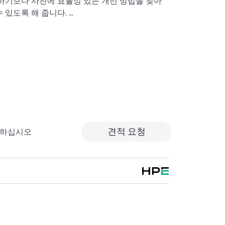
하기보다 사전에 효율성 있는 개선 방법을 찾아
 있도록 해 줍니다.
고객이 위험을 줄이는 것뿐만 아니라 업무 효율을 높
이 되도록 제품별 전문가에 대한 직접 액세스를
을 제공합니다. HPE Tech Care 서비스 고객
동화된 인시던트 로깅, 응답 시간이 정해진 HPE
움을 받을 수 있습니다. 고객은 특정 워크로드
또는 소프트웨어 관련 지식을 보유한 전문 기술
으며, 고객이 분류 또는 권한 질문에 답하는 데
.
견적 요청
출하십시오
원 대상 제품의 운영, 관리, 보안에 대한 일반 기술
지원을 넘어섭니다.
기존의 기술 지원에 더해 HPE 제품, 서비스, 사례에
Tech Care 서비스 하에 지원되는 지원 계약을
지털 경험인 HPE 서비스 포털 액세스가 포함
치된 다양한 제품과 그 상호 작용 방식을 인지