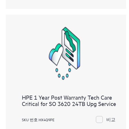
HPE 1 Year Post Warranty Tech Care
Critical for SO 3620 24TB Upg Service
비교
SKU 번호 HX4Q9PE