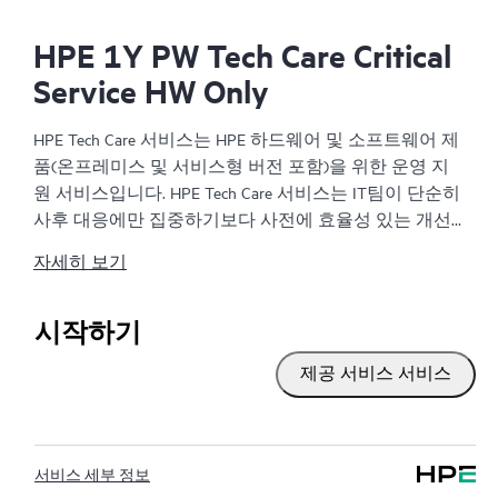
HPE 1Y PW Tech Care Critical
Service HW Only
HPE Tech Care 서비스는 HPE 하드웨어 및 소프트웨어 제
품(온프레미스 및 서비스형 버전 포함)을 위한 운영 지
원 서비스입니다. HPE Tech Care 서비스는 IT팀이 단순히
사후 대응에만 집중하기보다 사전에 효율성 있는 개선
방법을 찾아 비즈니스의 발전을 가속화할 수 있도록 해
자세히 보기
줍니다.
HPE Tech Care 서비스는 고객이 위험을 줄이는 것뿐만 아
시작하기
니라 업무 효율을 높이는 방법을 모색하는 데 도움이 되
제공 서비스 서비스
도록 제품별 전문가에 대한 직접 액세스를 지원하고, 일
반적인 기술 관련 지원을 제공합니다. HPE Tech Care 서
비스 고객은 전화, 실시간 채팅 기능, 자동화된 인시던트
로깅, 응답 시간이 정해진 HPE 포럼 등 다양한 채널을 통
서비스 세부 정보
해 도움을 받을 수 있습니다. 고객은 특정 워크로드의 컨