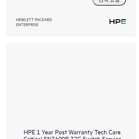
HEWLETT PACKARD
ENTERPRISE
HPE 1 Year Post Warranty Tech Care
Critical SN3600B 32G Switch Service