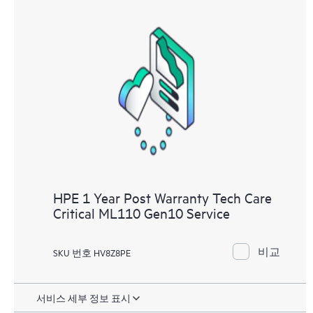
HPE 1 Year Post Warranty Tech Care
Critical ML110 Gen10 Service
비교
SKU 번호 HV8Z8PE
서비스 세부 정보 표시