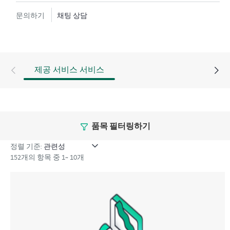
텍스트에서 하드웨어 및/또는 소프트웨어 관련 지식을
문의하기
채팅 상담
보유한 전문 기술 리소스에 대한 액세스를 제공받으며,
고객이 분류 또는 권한 질문에 답하는 데 시간을 낭비하
지 않도록 합니다.
HPE Tech Care 서비스는 지원 대상 제품의 운영, 관리, 보
제공 서비스 서비스
안에 대한 일반 기술 안내를 제공함으로써 기존의 지원
을 넘어섭니다.
HPE Tech Care 서비스에는 기존의 기술 지원에 더해 HPE
품목 필터링하기
제품, 서비스, 사례에 대한 실행 가능한 데이터와 HPE
Tech Care 서비스 하에 지원되는 지원 계약을 제공하는
정렬 기준:
개선되고 개인화된 디지털 경험인 HPE 서비스 포털 액
152개의 항목 중 1~ 10개
세스가 포함됩니다. 고객은 자체 환경에 설치된 다양한
제품과 그 상호 작용 방식을 인지하여 더 쉽게 자산을 관
리할 수 있습니다. 새로운 셀프 서비스 툴을 활용하여 고
객은 지원 인시던트를 열지 않고도 특정 활동을 수행할
수 있으며, 선별된 지식 리소스 포털이 제공됩니다. HPE
Tech Care 서비스는 엣지부터 클라우드까지 우수한 운영