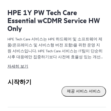
HPE 1Y PW Tech Care
Essential wCDMR Service HW
Only
HPE Tech Care 서비스는 HPE 하드웨어 및 소프트웨어 제
품(온프레미스 및 서비스형 버전 포함)을 위한 운영 지
원 서비스입니다. HPE Tech Care 서비스는 IT팀이 단순히
사후 대응에만 집중하기보다 사전에 효율성 있는 개선
방법을 찾아 비즈니스의 발전을 가속화할 수 있도록 해
자세히 보기
줍니다.
HPE Tech Care 서비스는 고객이 위험을 줄이는 것뿐만 아
시작하기
니라 업무 효율을 높이는 방법을 모색하는 데 도움이 되
제공 서비스 서비스
도록 제품별 전문가에 대한 직접 액세스를 지원하고, 일
반적인 기술 관련 지원을 제공합니다. HPE Tech Care 서
비스 고객은 전화, 실시간 채팅 기능, 자동화된 인시던트
로깅, 응답 시간이 정해진 HPE 포럼 등 다양한 채널을 통