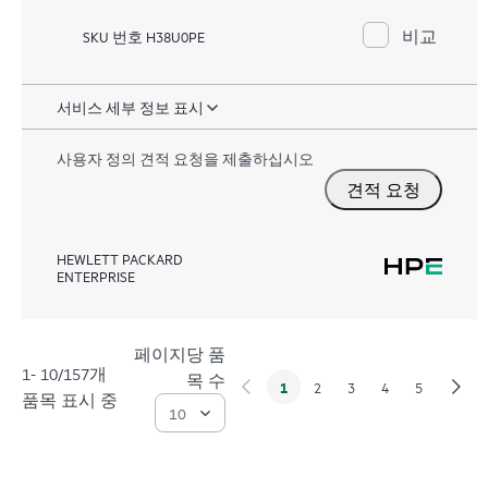
비교
SKU 번호 H38U0PE
서비스 세부 정보 표시
사용자 정의 견적 요청을 제출하십시오
견적 요청
HEWLETT PACKARD
ENTERPRISE
페이지당 품
1- 10/157개
목 수
1
2
3
4
5
품목 표시 중