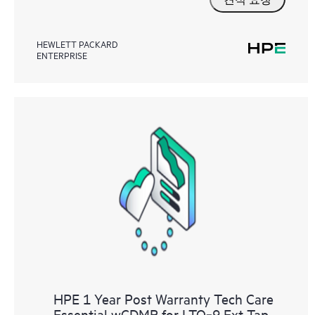
HEWLETT PACKARD
ENTERPRISE
HPE 1 Year Post Warranty Tech Care
Essential wCDMR for LTO‑9 Ext Tap