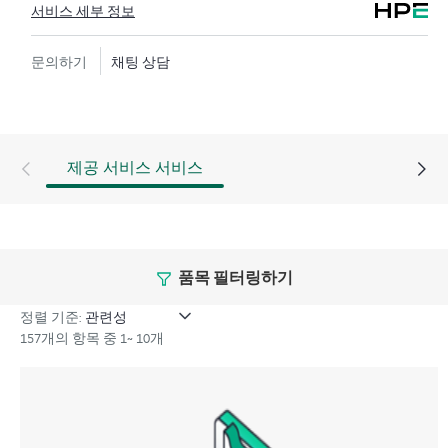
서비스 세부 정보
해 도움을 받을 수 있습니다. 고객은 특정 워크로드의 컨
텍스트에서 하드웨어 및/또는 소프트웨어 관련 지식을
문의하기
채팅 상담
보유한 전문 기술 리소스에 대한 액세스를 제공받으며,
고객이 분류 또는 권한 질문에 답하는 데 시간을 낭비하
지 않도록 합니다.
HPE Tech Care 서비스는 지원 대상 제품의 운영, 관리, 보
제공 서비스 서비스
안에 대한 일반 기술 안내를 제공함으로써 기존의 지원
을 넘어섭니다.
HPE Tech Care 서비스에는 기존의 기술 지원에 더해 HPE
품목 필터링하기
제품, 서비스, 사례에 대한 실행 가능한 데이터와 HPE
Tech Care 서비스 하에 지원되는 지원 계약을 제공하는
정렬 기준:
개선되고 개인화된 디지털 경험인 HPE 서비스 포털 액
157개의 항목 중 1~ 10개
세스가 포함됩니다. 고객은 자체 환경에 설치된 다양한
제품과 그 상호 작용 방식을 인지하여 더 쉽게 자산을 관
리할 수 있습니다. 새로운 셀프 서비스 툴을 활용하여 고
객은 지원 인시던트를 열지 않고도 특정 활동을 수행할