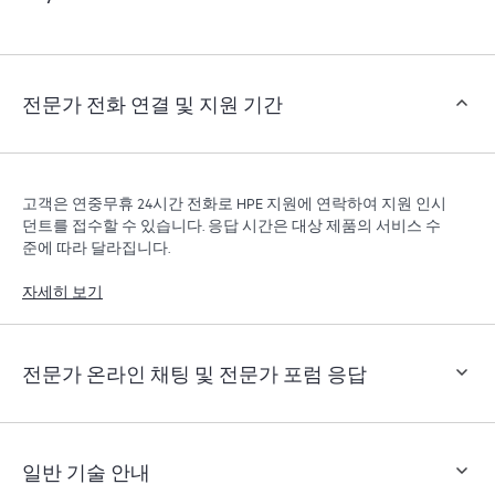
객은 지원 인시던트를 열지 않고도 특정 활동을 수행할
수 있으며, 선별된 지식 리소스 포털이 제공됩니다. HPE
Tech Care 서비스는 엣지부터 클라우드까지 우수한 운영
과 성능 최적화 촉진을 지원하는 HPE 리소스에 대한 액
전문가 전화 연결 및 지원 기간
세스를 제공합니다.
고객은 연중무휴 24시간 전화로 HPE 지원에 연락하여 지원 인시
던트를 접수할 수 있습니다. 응답 시간은 대상 제품의 서비스 수
준에 따라 달라집니다.
자세히 보기
전문가 온라인 채팅 및 전문가 포럼 응답
일반 기술 안내