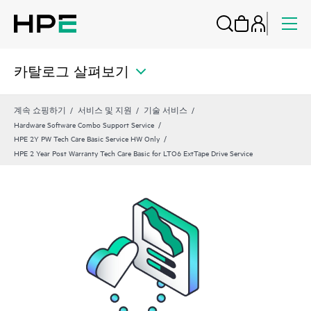
카탈로그 살펴보기
계속 쇼핑하기
서비스 및 지원
기술 서비스
Hardware Software Combo Support Service
HPE 2Y PW Tech Care Basic Service HW Only
HPE 2 Year Post Warranty Tech Care Basic for LTO6 ExtTape Drive Service