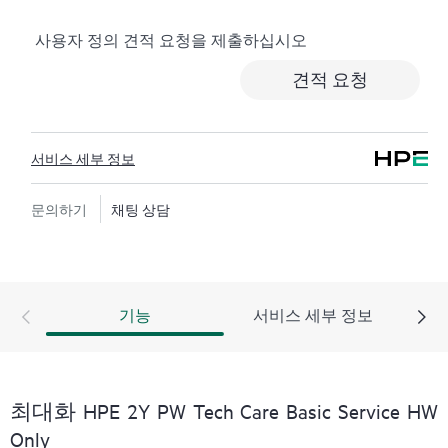
로깅, 응답 시간이 정해진 HPE 포럼 등 다양한 채널을 통
사용자 정의 견적 요청을 제출하십시오
해 도움을 받을 수 있습니다. 고객은 특정 워크로드의 컨
텍스트에서 하드웨어 및/또는 소프트웨어 관련 지식을
견적 요청
보유한 전문 기술 리소스에 대한 액세스를 제공받으며,
고객이 분류 또는 권한 질문에 답하는 데 시간을 낭비하
지 않도록 합니다.
서비스 세부 정보
HPE Tech Care 서비스는 지원 대상 제품의 운영, 관리, 보
안에 대한 일반 기술 안내를 제공함으로써 기존의 지원
문의하기
채팅 상담
을 넘어섭니다.
HPE Tech Care 서비스에는 기존의 기술 지원에 더해 HPE
제품, 서비스, 사례에 대한 실행 가능한 데이터와 HPE
기능
서비스 세부 정보
Tech Care 서비스 하에 지원되는 지원 계약을 제공하는
개선되고 개인화된 디지털 경험인 HPE 서비스 포털 액
세스가 포함됩니다. 고객은 자체 환경에 설치된 다양한
제품과 그 상호 작용 방식을 인지하여 더 쉽게 자산을 관
최대화 HPE 2Y PW Tech Care Basic Service HW
리할 수 있습니다. 새로운 셀프 서비스 툴을 활용하여 고
Only