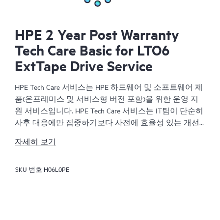
HPE 2 Year Post Warranty
Tech Care Basic for LTO6
ExtTape Drive Service
HPE Tech Care 서비스는 HPE 하드웨어 및 소프트웨어 제
품(온프레미스 및 서비스형 버전 포함)을 위한 운영 지
원 서비스입니다. HPE Tech Care 서비스는 IT팀이 단순히
사후 대응에만 집중하기보다 사전에 효율성 있는 개선
방법을 찾아 비즈니스의 발전을 가속화할 수 있도록 해
자세히 보기
줍니다.
SKU 번호
H06L0PE
HPE Tech Care 서비스는 고객이 위험을 줄이는 것뿐만 아
니라 업무 효율을 높이는 방법을 모색하는 데 도움이 되
도록 제품별 전문가에 대한 직접 액세스를 지원하고, 일
반적인 기술 관련 지원을 제공합니다. HPE Tech Care 서
비스 고객은 전화, 실시간 채팅 기능, 자동화된 인시던트