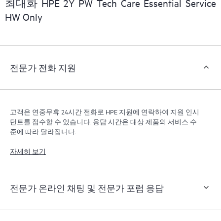
최대화 HPE 2Y PW Tech Care Essential Service
리할 수 있습니다. 새로운 셀프 서비스 툴을 활용하여 고
HW Only
객은 지원 인시던트를 열지 않고도 특정 활동을 수행할
수 있으며, 선별된 지식 리소스 포털이 제공됩니다. HPE
Tech Care 서비스는 엣지부터 클라우드까지 우수한 운영
과 성능 최적화 촉진을 지원하는 HPE 리소스에 대한 액
전문가 전화 지원
세스를 제공합니다.
고객은 연중무휴 24시간 전화로 HPE 지원에 연락하여 지원 인시
던트를 접수할 수 있습니다. 응답 시간은 대상 제품의 서비스 수
준에 따라 달라집니다.
자세히 보기
전문가 온라인 채팅 및 전문가 포럼 응답