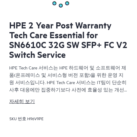
HPE 2 Year Post Warranty
Tech Care Essential for
SN6610C 32G SW SFP+ FC V2
Switch Service
HPE Tech Care 서비스는 HPE 하드웨어 및 소프트웨어 제
품(온프레미스 및 서비스형 버전 포함)을 위한 운영 지
원 서비스입니다. HPE Tech Care 서비스는 IT팀이 단순히
사후 대응에만 집중하기보다 사전에 효율성 있는 개선
방법을 찾아 비즈니스의 발전을 가속화할 수 있도록 해
자세히 보기
줍니다.
SKU 번호
H96V9PE
HPE Tech Care 서비스는 고객이 위험을 줄이는 것뿐만 아
니라 업무 효율을 높이는 방법을 모색하는 데 도움이 되
도록 제품별 전문가에 대한 직접 액세스를 지원하고, 일