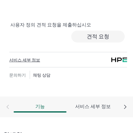
반적인 기술 관련 지원을 제공합니다. HPE Tech Care 서
비스 고객은 전화, 실시간 채팅 기능, 자동화된 인시던트
로깅, 응답 시간이 정해진 HPE 포럼 등 다양한 채널을 통
사용자 정의 견적 요청을 제출하십시오
해 도움을 받을 수 있습니다. 고객은 특정 워크로드의 컨
텍스트에서 하드웨어 및/또는 소프트웨어 관련 지식을
견적 요청
보유한 전문 기술 리소스에 대한 액세스를 제공받으며,
고객이 분류 또는 권한 질문에 답하는 데 시간을 낭비하
지 않도록 합니다.
서비스 세부 정보
HPE Tech Care 서비스는 지원 대상 제품의 운영, 관리, 보
안에 대한 일반 기술 안내를 제공함으로써 기존의 지원
문의하기
채팅 상담
을 넘어섭니다.
HPE Tech Care 서비스에는 기존의 기술 지원에 더해 HPE
제품, 서비스, 사례에 대한 실행 가능한 데이터와 HPE
기능
서비스 세부 정보
Tech Care 서비스 하에 지원되는 지원 계약을 제공하는
개선되고 개인화된 디지털 경험인 HPE 서비스 포털 액
세스가 포함됩니다. 고객은 자체 환경에 설치된 다양한
제품과 그 상호 작용 방식을 인지하여 더 쉽게 자산을 관