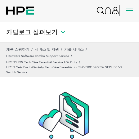
카탈로그 살펴보기
계속 쇼핑하기
서비스 및 지원
기술 서비스
Hardware Software Combo Support Service
HPE 2Y PW Tech Care Essential Service HW Only
HPE 2 Year Post Warranty Tech Care Essential for SN6610C 32G SW SFP+ FC V2
Switch Service