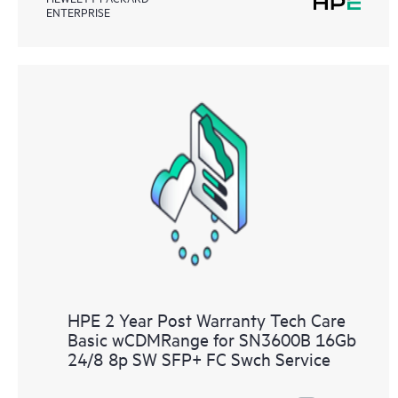
ENTERPRISE
HPE 2 Year Post Warranty Tech Care
Basic wCDMRange for SN3600B 16Gb
24/8 8p SW SFP+ FC Swch Service