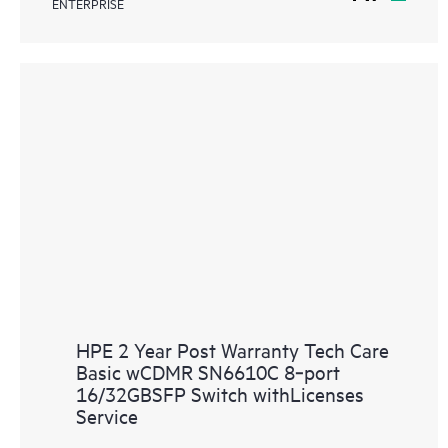
ENTERPRISE
HPE 2 Year Post Warranty Tech Care
Basic wCDMR SN6610C 8‑port
16/32GBSFP Switch withLicenses
Service