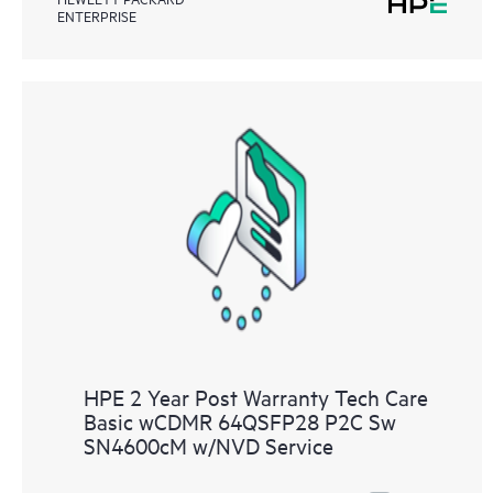
ENTERPRISE
HPE 2 Year Post Warranty Tech Care
Basic wCDMR 64QSFP28 P2C Sw
SN4600cM w/NVD Service