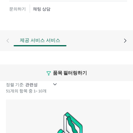
텍스트에서 하드웨어 및/또는 소프트웨어 관련 지식을
문의하기
채팅 상담
보유한 전문 기술 리소스에 대한 액세스를 제공받으며,
고객이 분류 또는 권한 질문에 답하는 데 시간을 낭비하
지 않도록 합니다.
HPE Tech Care 서비스는 지원 대상 제품의 운영, 관리, 보
제공 서비스 서비스
안에 대한 일반 기술 안내를 제공함으로써 기존의 지원
을 넘어섭니다.
HPE Tech Care 서비스에는 기존의 기술 지원에 더해 HPE
품목 필터링하기
제품, 서비스, 사례에 대한 실행 가능한 데이터와 HPE
Tech Care 서비스 하에 지원되는 지원 계약을 제공하는
정렬 기준:
개선되고 개인화된 디지털 경험인 HPE 서비스 포털 액
51개의 항목 중 1~ 10개
세스가 포함됩니다. 고객은 자체 환경에 설치된 다양한
제품과 그 상호 작용 방식을 인지하여 더 쉽게 자산을 관
리할 수 있습니다. 새로운 셀프 서비스 툴을 활용하여 고
객은 지원 인시던트를 열지 않고도 특정 활동을 수행할
수 있으며, 선별된 지식 리소스 포털이 제공됩니다. HPE
Tech Care 서비스는 엣지부터 클라우드까지 우수한 운영