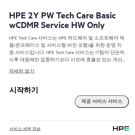
HPE 2Y PW Tech Care Basic
wCDMR Service HW Only
HPE Tech Care 서비스는 HPE 하드웨어 및 소프트웨어 제
품(온프레미스 및 서비스형 버전 포함)을 위한 운영 지
원 서비스입니다. HPE Tech Care 서비스는 IT팀이 단순히
사후 대응에만 집중하기보다 사전에 효율성 있는 개선
방법을 찾아 비즈니스의 발전을 가속화할 수 있도록 해
자세히 보기
줍니다.
HPE Tech Care 서비스는 고객이 위험을 줄이는 것뿐만 아
시작하기
니라 업무 효율을 높이는 방법을 모색하는 데 도움이 되
제공 서비스 서비스
도록 제품별 전문가에 대한 직접 액세스를 지원하고, 일
반적인 기술 관련 지원을 제공합니다. HPE Tech Care 서
비스 고객은 전화, 실시간 채팅 기능, 자동화된 인시던트
로깅, 응답 시간이 정해진 HPE 포럼 등 다양한 채널을 통
서비스 세부 정보
해 도움을 받을 수 있습니다. 고객은 특정 워크로드의 컨