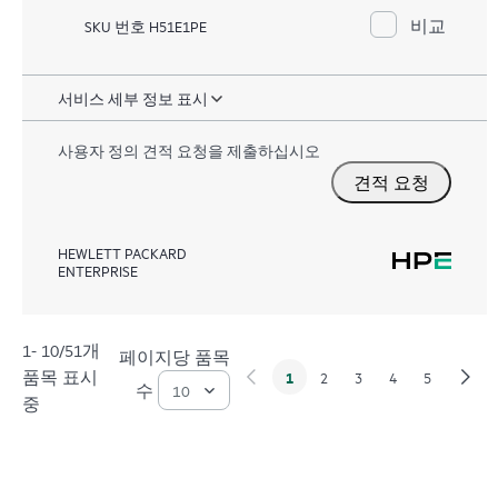
비교
SKU 번호 H51E1PE
서비스 세부 정보 표시
사용자 정의 견적 요청을 제출하십시오
견적 요청
HEWLETT PACKARD
ENTERPRISE
1- 10/51개
페이지당 품목
품목 표시
1
2
3
4
5
수
중