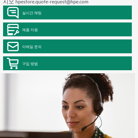
시오
hpestore.quote-request@hpe.com
실시간 채팅
제품 지원
이메일 문의
구입 방법