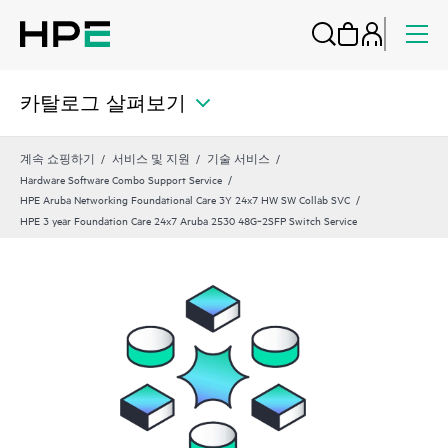
카탈로그 살펴보기
계속 쇼핑하기
서비스 및 지원
기술 서비스
Hardware Software Combo Support Service
HPE Aruba Networking Foundational Care 3Y 24x7 HW SW Collab SVC
HPE 3 year Foundation Care 24x7 Aruba 2530 48G‑2SFP Switch Service