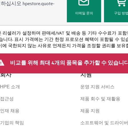
문의하십시오
hpestore.quote-
이메일 문의
구입 방
 리셀러가 설정하며 판매세/VAT 및 배송 등 기타 수수료가 포
니다. 표시 가격에는 기간 한정 프로모션 혜택이 포함될 수 있습니
 이에 국한되지 않는 사유로 언제든지 가격을 조정할 권리를 보유
비교를 위해 최대 4개의 품목을 추가할 수 있습니다
회사
지원
HPE 소개
운영 지원 서비스
접근성
제품 회수 및 재활용
인재 채용
제품 지원
기업의 책임
소프트웨어 및 드라이