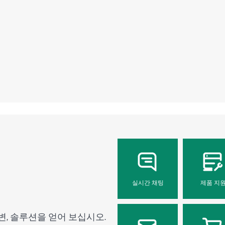
실시간 채팅
제품 지
변, 솔루션을 얻어 보십시오.