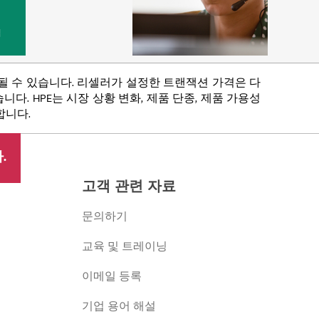
법
함될 수 있습니다. 리셀러가 설정한 트랜잭션 가격은 다
다. HPE는 시장 상황 변화, 제품 단종, 제품 가용성
합니다.
.
고객 관련 자료
문의하기
교육 및 트레이닝
이메일 등록
버
기업 용어 해설