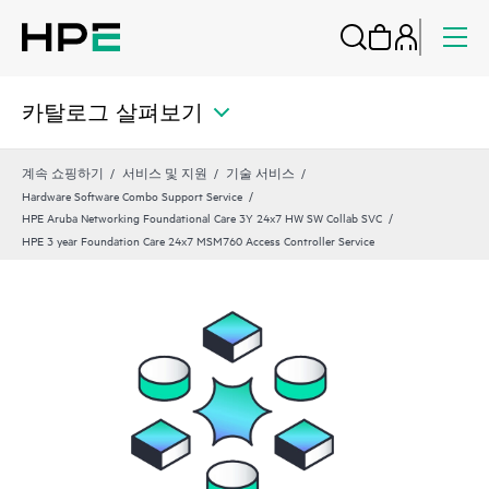
카탈로그 살펴보기
계속 쇼핑하기
서비스 및 지원
기술 서비스
Hardware Software Combo Support Service
HPE Aruba Networking Foundational Care 3Y 24x7 HW SW Collab SVC
HPE 3 year Foundation Care 24x7 MSM760 Access Controller Service