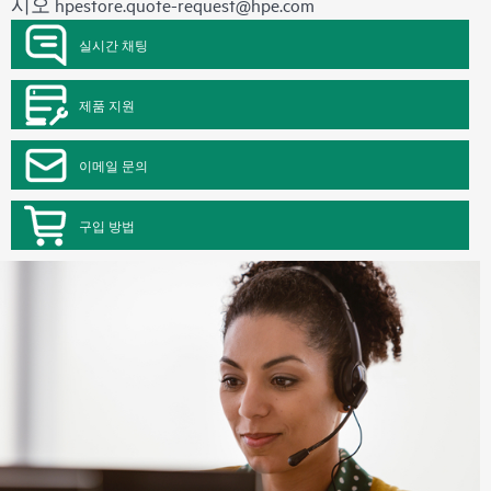
시오
hpestore.quote-request@hpe.com
실시간 채팅
제품 지원
이메일 문의
구입 방법