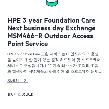
HPE 3 year Foundation Care
Next business day Exchange
MSM466‑R Outdoor Access
Point Service
HPE Foundation Care 교환 서비스는 IT 인프라의 가용성
을 높이기 위한 인기 있는 원격 하드웨어 및 소프트웨어
서비스로 구성됩니다. HPE 기술 리소스가 고객의 IT 팀
과 협력하여 HPE 제품의 하드웨어 및 소프트웨어 문제
를 해결합니다.
자세히 보기
하드웨어 교환 서비스는 해당 HPE 제품에 대해 안정적
SKU 번호
U3LR1E
이고 빠른 교환 서비스를 제공합니다. 특히 쉽게 배송할
수 있고 백업 파일에서부터 쉽게 데이터를 복원할 수 있
는 제품을 대상으로 진행되는 HPE Foundation Care 교환