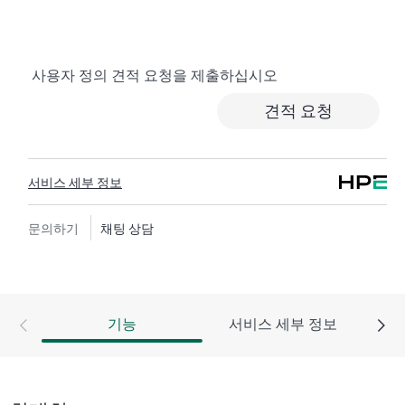
서비스는 비용 효율이 높으며 편리한 현장 지원 대체 서
비스입니다.
사용자 정의 견적 요청을 제출하십시오
하드웨어 교환 서비스에서는 지정된 기간 내에 고객이
있는 곳까지 수하물 운임 부담 없이 교체 제품 및 부품을
견적 요청
제공합니다. 교체 제품 또는 부품은 신제품이거나 신제
품과 동급의 제품입니다.
서비스 세부 정보
HPE 네트워킹 제품을 위한 소프트웨어 제품의 경우 원
격 기술 지원과 소프트웨어 업데이트 및 패치에 대한 액
세스를 제공합니다. 고객은 소프트웨어 및 참조 설명서
문의하기
채팅 상담
에 대한 업데이트는 준비되는 대로 즉시 액세스할 수 있
습니다.
또한 HPE Foundation Care 교환 서비스에서는 관련 제품
기능
서비스 세부 정보
및 지원 정보에 대한 온라인 액세스도 제공하므로, 고객
사의 IT 직원 중 누구라도 필수 상용 정보를 찾아볼 수
있습니다.