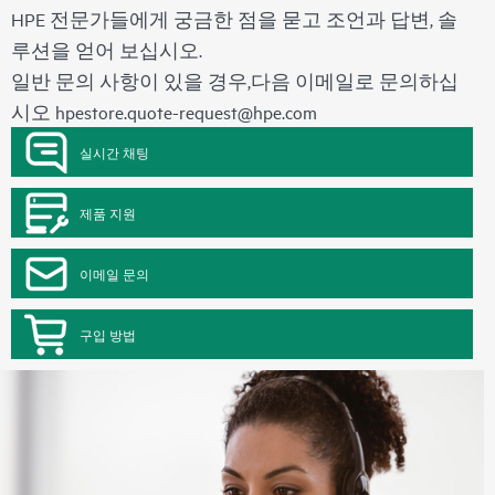
HPE 전문가들에게 궁금한 점을 묻고 조언과 답변, 솔
루션을 얻어 보십시오.
일반 문의 사항이 있을 경우,다음 이메일로 문의하십
시오
hpestore.quote-request@hpe.com
실시간 채팅
제품 지원
이메일 문의
구입 방법