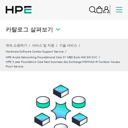
카탈로그 살펴보기
계속 쇼핑하기
서비스 및 지원
기술 서비스
Hardware Software Combo Support Service
HPE Aruba Networking Foundational Care 3Y NBD Exch HW SW SVC
HPE 3 year Foundation Care Next business day Exchange MSM466‑R Outdoor Access
Point Service