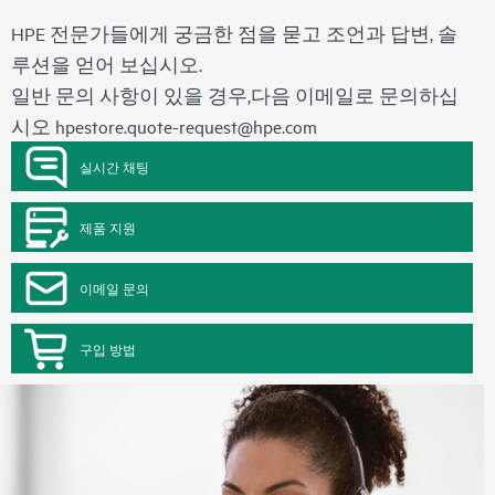
HPE 전문가들에게 궁금한 점을 묻고 조언과 답변, 솔
루션을 얻어 보십시오.
일반 문의 사항이 있을 경우,다음 이메일로 문의하십
시오
hpestore.quote-request@hpe.com
실시간 채팅
제품 지원
이메일 문의
구입 방법