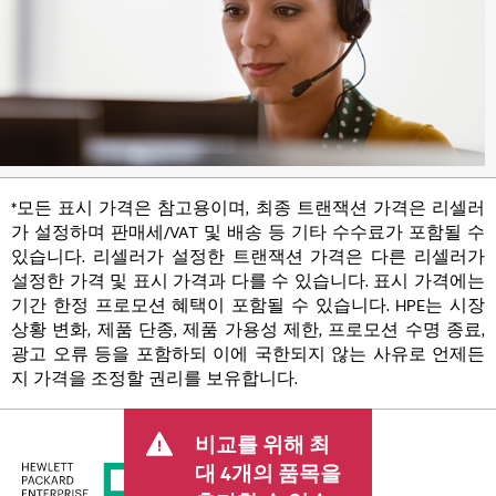
*모든 표시 가격은 참고용이며, 최종 트랜잭션 가격은 리셀러
가 설정하며 판매세/VAT 및 배송 등 기타 수수료가 포함될 수
있습니다. 리셀러가 설정한 트랜잭션 가격은 다른 리셀러가
설정한 가격 및 표시 가격과 다를 수 있습니다. 표시 가격에는
기간 한정 프로모션 혜택이 포함될 수 있습니다. HPE는 시장
상황 변화, 제품 단종, 제품 가용성 제한, 프로모션 수명 종료,
광고 오류 등을 포함하되 이에 국한되지 않는 사유로 언제든
지 가격을 조정할 권리를 보유합니다.
비교를 위해 최
대 4개의 품목을