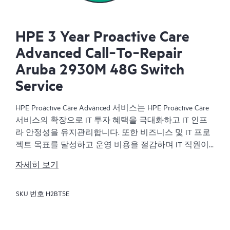
HPE 3 Year Proactive Care
Advanced Call‑To‑Repair
Aruba 2930M 48G Switch
Service
HPE Proactive Care Advanced 서비스는 HPE Proactive Care
서비스의 확장으로 IT 투자 혜택을 극대화하고 IT 인프
라 안정성을 유지관리합니다. 또한 비즈니스 및 IT 프로
젝트 목표를 달성하고 운영 비용을 절감하며 IT 직원이
우선순위가 높은 다른 작업을 수행할 수 있게 합니다. 할
자세히 보기
당된 HPE ASM(Account Support Manager)은 HPE의 광범위
한 지원 경험을 통해 얻은 HPE Best Practice를 포함하여
SKU 번호
H2BT5E
맞춤식으로 기술 및 운영에 관한 조언을 제공합니다.
HPE Proactive Care Advanced를 사용하면 HPE에 연결된 장
치를 실시간으로 모니터링하고 분석하여 IT 인프라에