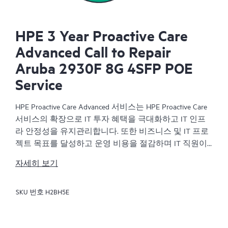
HPE 3 Year Proactive Care
Advanced Call to Repair
Aruba 2930F 8G 4SFP POE
Service
HPE Proactive Care Advanced 서비스는 HPE Proactive Care
서비스의 확장으로 IT 투자 혜택을 극대화하고 IT 인프
라 안정성을 유지관리합니다. 또한 비즈니스 및 IT 프로
젝트 목표를 달성하고 운영 비용을 절감하며 IT 직원이
우선순위가 높은 다른 작업을 수행할 수 있게 합니다. 할
자세히 보기
당된 HPE ASM(Account Support Manager)은 HPE의 광범위
한 지원 경험을 통해 얻은 HPE Best Practice를 포함하여
SKU 번호
H2BH5E
맞춤식으로 기술 및 운영에 관한 조언을 제공합니다.
HPE Proactive Care Advanced를 사용하면 HPE에 연결된 장
치를 실시간으로 모니터링하고 분석하여 IT 인프라에