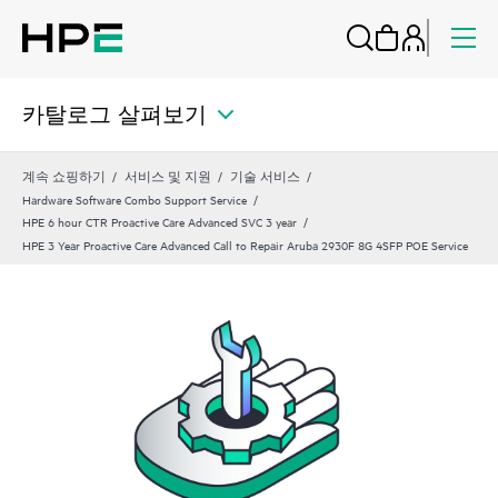
카탈로그 살펴보기
계속 쇼핑하기
서비스 및 지원
기술 서비스
Hardware Software Combo Support Service
HPE 6 hour CTR Proactive Care Advanced SVC 3 year
HPE 3 Year Proactive Care Advanced Call to Repair Aruba 2930F 8G 4SFP POE Service