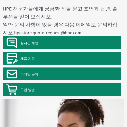
HPE 전문가들에게 궁금한 점을 묻고 조언과 답변, 솔
루션을 얻어 보십시오.
일반 문의 사항이 있을 경우,다음 이메일로 문의하십
시오
hpestore.quote-request@hpe.com
실시간 채팅
제품 지원
이메일 문의
구입 방법