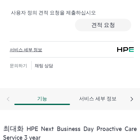
다. 이를 위해 처음부터 끝까지 사례를 관리하는 고급 기
사용자 정의 견적 요청을 제출하십시오
술 솔루션 전문가에게 연락이 가능한 향상된 통화 환경
을 제공합니다. Hewlett Packard Enterprise는 복잡한 문제
견적 요청
를 신속히 해결하기 위한 향상된 사고 관리 절차를 활용
합니다.
서비스 세부 정보
또한 HPE Proactive Care 지원을 제공하는 기술 솔루션 전
문가는 가동 중지 시간을 줄이고 생산성을 높이도록 고
안된 자동화 기술과 도구로 무장하고 있습니다
문의하기
채팅 상담
기능
서비스 세부 정보
최대화 HPE Next Business Day Proactive Care
Service 3 year