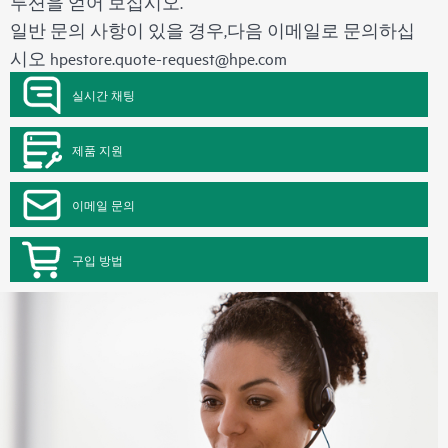
루션을 얻어 보십시오.
일반 문의 사항이 있을 경우,다음 이메일로 문의하십
시오
hpestore.quote-request@hpe.com
실시간 채팅
제품 지원
이메일 문의
구입 방법