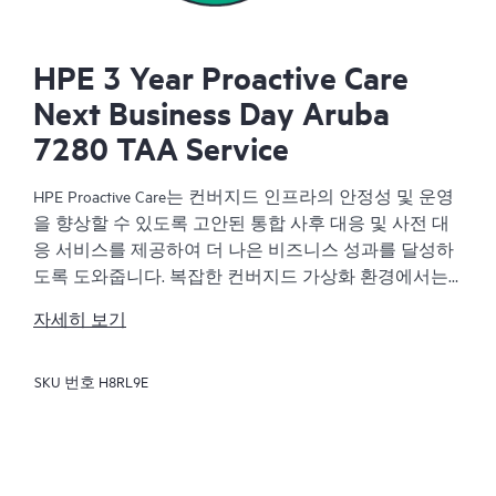
HPE 3 Year Proactive Care
Next Business Day Aruba
7280 TAA Service
HPE Proactive Care는 컨버지드 인프라의 안정성 및 운영
을 향상할 수 있도록 고안된 통합 사후 대응 및 사전 대
응 서비스를 제공하여 더 나은 비즈니스 성과를 달성하
도록 도와줍니다. 복잡한 컨버지드 가상화 환경에서는
많은 구성 요소가 유기적으로 작동해야 합니다. HPE
자세히 보기
Proactive Care는 이러한 환경에 있는 장치를 지원하도록
특별히 고안되었으며, 서버, 운영 체제, 하이퍼바이저, 스
SKU 번호
H8RL9E
토리지, SAN(Storage Area Network) 및 네트워크를 아우르
는 개선된 지원을 제공합니다.
서비스 사고 발생 시 HPE Proactive Care는 비즈니스 영향
을 줄이고 중요한 문제를 더욱 빨리 해결하도록 돕습니