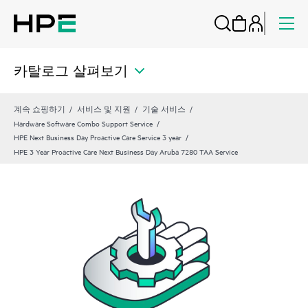
카탈로그 살펴보기
계속 쇼핑하기
서비스 및 지원
기술 서비스
Hardware Software Combo Support Service
HPE Next Business Day Proactive Care Service 3 year
HPE 3 Year Proactive Care Next Business Day Aruba 7280 TAA Service