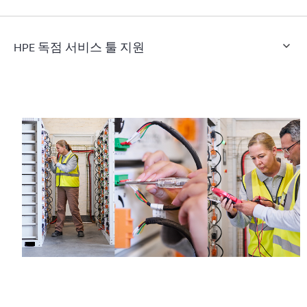
HPE 독점 서비스 툴 지원