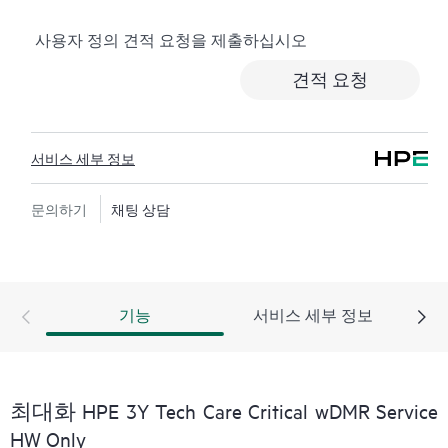
로깅, 응답 시간이 정해진 HPE 포럼 등 다양한 채널을 통
사용자 정의 견적 요청을 제출하십시오
해 도움을 받을 수 있습니다. 고객은 특정 워크로드의 컨
텍스트에서 하드웨어 및/또는 소프트웨어 관련 지식을
견적 요청
보유한 전문 기술 리소스에 대한 액세스를 제공받으며,
고객이 분류 또는 권한 질문에 답하는 데 시간을 낭비하
지 않도록 합니다.
서비스 세부 정보
HPE Tech Care 서비스는 지원 대상 제품의 운영, 관리, 보
안에 대한 일반 기술 안내를 제공함으로써 기존의 지원
문의하기
채팅 상담
을 넘어섭니다.
HPE Tech Care 서비스에는 기존의 기술 지원에 더해 HPE
제품, 서비스, 사례에 대한 실행 가능한 데이터와 HPE
기능
서비스 세부 정보
Tech Care 서비스 하에 지원되는 지원 계약을 제공하는
개선되고 개인화된 디지털 경험인 HPE 서비스 포털 액
세스가 포함됩니다. 고객은 자체 환경에 설치된 다양한
제품과 그 상호 작용 방식을 인지하여 더 쉽게 자산을 관
최대화 HPE 3Y Tech Care Critical wDMR Service
리할 수 있습니다. 새로운 셀프 서비스 툴을 활용하여 고
HW Only