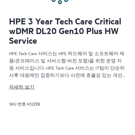
HPE 3 Year Tech Care Critical
wDMR DL20 Gen10 Plus HW
Service
HPE Tech Care 서비스는 HPE 하드웨어 및 소프트웨어 제
품(온프레미스 및 서비스형 버전 포함)을 위한 운영 지
원 서비스입니다. HPE Tech Care 서비스는 IT팀이 단순히
사후 대응에만 집중하기보다 사전에 효율성 있는 개선
방법을 찾아 비즈니스의 발전을 가속화할 수 있도록 해
자세히 보기
줍니다.
SKU 번호
H32ZDE
HPE Tech Care 서비스는 고객이 위험을 줄이는 것뿐만 아
니라 업무 효율을 높이는 방법을 모색하는 데 도움이 되
도록 제품별 전문가에 대한 직접 액세스를 지원하고, 일
반적인 기술 관련 지원을 제공합니다. HPE Tech Care 서
비스 고객은 전화, 실시간 채팅 기능, 자동화된 인시던트