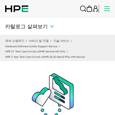
카탈로그 살펴보기
계속 쇼핑하기
서비스 및 지원
기술 서비스
Hardware Software Combo Support Service
HPE 3Y Tech Care Critical wDMR Service HW Only
HPE 3 Year Tech Care Critical wDMR DL20 Gen10 Plus HW Service