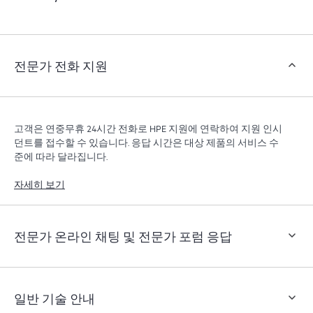
객은 지원 인시던트를 열지 않고도 특정 활동을 수행할
수 있으며, 선별된 지식 리소스 포털이 제공됩니다. HPE
Tech Care 서비스는 엣지부터 클라우드까지 우수한 운영
과 성능 최적화 촉진을 지원하는 HPE 리소스에 대한 액
전문가 전화 지원
세스를 제공합니다.
고객은 연중무휴 24시간 전화로 HPE 지원에 연락하여 지원 인시
던트를 접수할 수 있습니다. 응답 시간은 대상 제품의 서비스 수
준에 따라 달라집니다.
자세히 보기
전문가 온라인 채팅 및 전문가 포럼 응답
일반 기술 안내