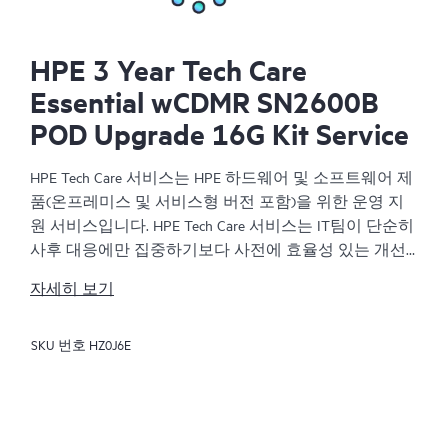
HPE 3 Year Tech Care
Essential wCDMR SN2600B
POD Upgrade 16G Kit Service
HPE Tech Care 서비스는 HPE 하드웨어 및 소프트웨어 제
품(온프레미스 및 서비스형 버전 포함)을 위한 운영 지
원 서비스입니다. HPE Tech Care 서비스는 IT팀이 단순히
사후 대응에만 집중하기보다 사전에 효율성 있는 개선
방법을 찾아 비즈니스의 발전을 가속화할 수 있도록 해
자세히 보기
줍니다.
SKU 번호
HZ0J6E
HPE Tech Care 서비스는 고객이 위험을 줄이는 것뿐만 아
니라 업무 효율을 높이는 방법을 모색하는 데 도움이 되
도록 제품별 전문가에 대한 직접 액세스를 지원하고, 일
반적인 기술 관련 지원을 제공합니다. HPE Tech Care 서
비스 고객은 전화, 실시간 채팅 기능, 자동화된 인시던트