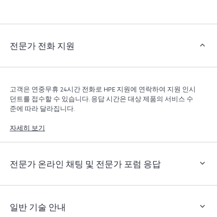
객은 지원 인시던트를 열지 않고도 특정 활동을 수행할
수 있으며, 선별된 지식 리소스 포털이 제공됩니다. HPE
Tech Care 서비스는 엣지부터 클라우드까지 우수한 운영
과 성능 최적화 촉진을 지원하는 HPE 리소스에 대한 액
전문가 전화 지원
세스를 제공합니다.
고객은 연중무휴 24시간 전화로 HPE 지원에 연락하여 지원 인시
던트를 접수할 수 있습니다. 응답 시간은 대상 제품의 서비스 수
준에 따라 달라집니다.
자세히 보기
전문가 온라인 채팅 및 전문가 포럼 응답
일반 기술 안내