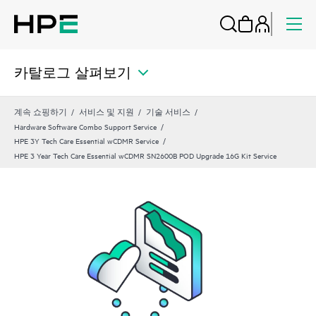
카탈로그 살펴보기
계속 쇼핑하기
서비스 및 지원
기술 서비스
Hardware Software Combo Support Service
HPE 3Y Tech Care Essential wCDMR Service
HPE 3 Year Tech Care Essential wCDMR SN2600B POD Upgrade 16G Kit Service