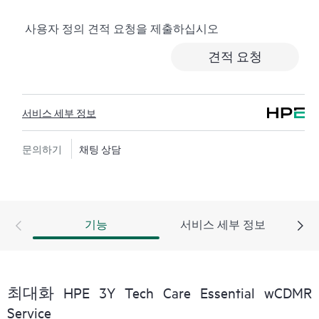
로깅, 응답 시간이 정해진 HPE 포럼 등 다양한 채널을 통
사용자 정의 견적 요청을 제출하십시오
해 도움을 받을 수 있습니다. 고객은 특정 워크로드의 컨
텍스트에서 하드웨어 및/또는 소프트웨어 관련 지식을
견적 요청
보유한 전문 기술 리소스에 대한 액세스를 제공받으며,
고객이 분류 또는 권한 질문에 답하는 데 시간을 낭비하
지 않도록 합니다.
서비스 세부 정보
HPE Tech Care 서비스는 지원 대상 제품의 운영, 관리, 보
안에 대한 일반 기술 안내를 제공함으로써 기존의 지원
문의하기
채팅 상담
을 넘어섭니다.
HPE Tech Care 서비스에는 기존의 기술 지원에 더해 HPE
제품, 서비스, 사례에 대한 실행 가능한 데이터와 HPE
기능
서비스 세부 정보
Tech Care 서비스 하에 지원되는 지원 계약을 제공하는
개선되고 개인화된 디지털 경험인 HPE 서비스 포털 액
세스가 포함됩니다. 고객은 자체 환경에 설치된 다양한
제품과 그 상호 작용 방식을 인지하여 더 쉽게 자산을 관
최대화 HPE 3Y Tech Care Essential wCDMR
리할 수 있습니다. 새로운 셀프 서비스 툴을 활용하여 고
Service