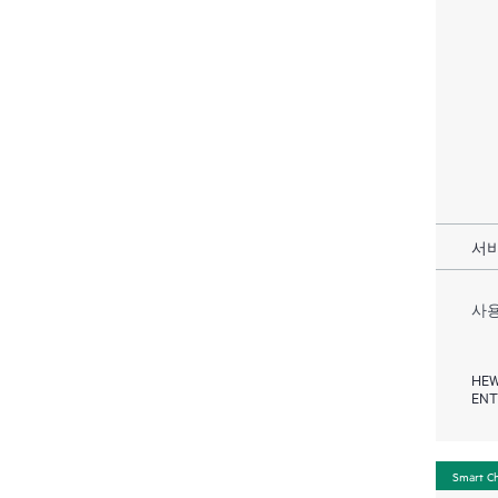
서비
사용
HEW
ENT
Smart C