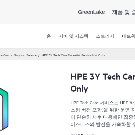
GreenLake
제품 및 
홈
서버 및 시스템
스토리지
네트
re Combo Support Service
HPE 3Y Tech Care Essential Service HW Only
HPE 3Y Tech Car
Only
HPE Tech Care 서비스는 
스형 버전 포함)을 위한 운영 지원 
이 단순히 사후 대응에만 집중
비즈니스의 발전을 가속화할 수