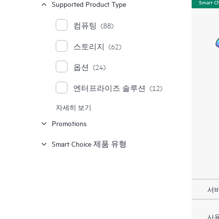
Smart C
Supported Product Type
컴퓨팅
(88)
스토리지
(62)
옵션
(24)
엔터프라이즈 솔루션
(12)
자세히 보기
Moonshot 시스템
(1)
Promotions
Smart Choice 제품 유형
서비
사용