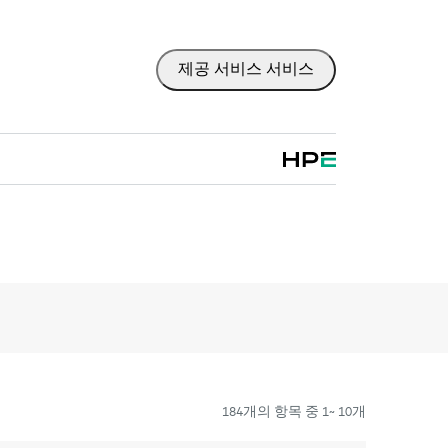
고객이 위험을 줄이는 것뿐만 아니라 업무 효율을 높
이 되도록 제품별 전문가에 대한 직접 액세스를
을 제공합니다. HPE Tech Care 서비스 고객
제공 서비스 서비스
동화된 인시던트 로깅, 응답 시간이 정해진 HPE
움을 받을 수 있습니다. 고객은 특정 워크로드
또는 소프트웨어 관련 지식을 보유한 전문 기술
으며, 고객이 분류 또는 권한 질문에 답하는 데
.
원 대상 제품의 운영, 관리, 보안에 대한 일반 기술
지원을 넘어섭니다.
기존의 기술 지원에 더해 HPE 제품, 서비스, 사례에
Tech Care 서비스 하에 지원되는 지원 계약을
지털 경험인 HPE 서비스 포털 액세스가 포함
치된 다양한 제품과 그 상호 작용 방식을 인지
 있습니다. 새로운 셀프 서비스 툴을 활용하여
184개의 항목 중 1~ 10개
않고도 특정 활동을 수행할 수 있으며, 선별된
HPE Tech Care 서비스는 엣지부터 클라우드까