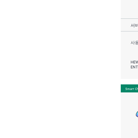
서비
사용
HEW
ENT
Smart C