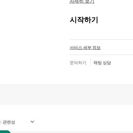
자세히 보기
HPE Tech Care 서비스는 
이는 방법을 모색하는 데 도움
지원하고, 일반적인 기술 관련 지원
시작하기
은 전화, 실시간 채팅 기능, 자
포럼 등 다양한 채널을 통해 도
의 컨텍스트에서 하드웨어 및/
리소스에 대한 액세스를 제공받
서비스 세부 정보
시간을 낭비하지 않도록 합니다
문의하기
채팅 상담
HPE Tech Care 서비스는 지
안내를 제공함으로써 기존의 
HPE Tech Care 서비스에는 
대한 실행 가능한 데이터와 HPE 
제공하는 개선되고 개인화된 디
됩니다. 고객은 자체 환경에 설
하여 더 쉽게 자산을 관리할 수
:
고객은 지원 인시던트를 열지 
지식 리소스 포털이 제공됩니다. 