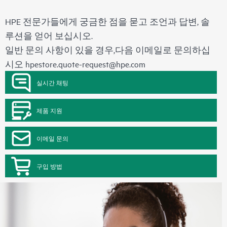
HPE 전문가들에게 궁금한 점을 묻고 조언과 답변, 솔
루션을 얻어 보십시오.
일반 문의 사항이 있을 경우,다음 이메일로 문의하십
시오
hpestore.quote-request@hpe.com
실시간 채팅
제품 지원
이메일 문의
구입 방법