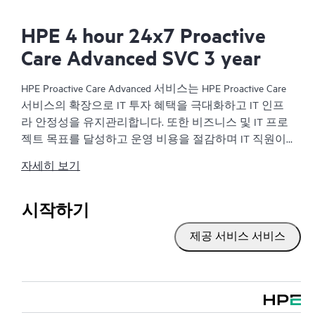
HPE 4 hour 24x7 Proactive
Care Advanced SVC 3 year
HPE Proactive Care Advanced 서비스는 HPE Proactive Care
서비스의 확장으로 IT 투자 혜택을 극대화하고 IT 인프
라 안정성을 유지관리합니다. 또한 비즈니스 및 IT 프로
젝트 목표를 달성하고 운영 비용을 절감하며 IT 직원이
우선순위가 높은 다른 작업을 수행할 수 있게 합니다. 할
자세히 보기
당된 HPE ASM(Account Support Manager)은 HPE의 광범위
한 지원 경험을 통해 얻은 HPE Best Practice를 포함하여
맞춤식으로 기술 및 운영에 관한 조언을 제공합니다.
시작하기
HPE Proactive Care Advanced를 사용하면 HPE에 연결된 장
제공 서비스 서비스
치를 실시간으로 모니터링하고 분석하여 IT 인프라에
문제가 발생하지 않도록 도움을 주는 권장 사항이 포함
된 사전 대응식 맞춤형 보고서를 작성함으로써 시간을
절약할 수 있습니다. ASM을 통해 IT 기술을 보완하도록
전문가의 기술 자문 및 지원을 주선하여 특정 프로젝트,