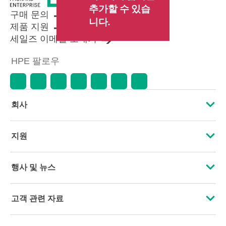
추가할 수 있습
구매 문의
니다.
제품 지원
세일즈 이메일 보내기
HPE 팔로우
회사
HPE 소개
지원
접근성
운영 지원 서비스
행사 및 뉴스
인재 채용
제품 회수 및 재활용
행사
고객 관련 자료
기업의 책임
제품 지원
HPE Discover
문의하기