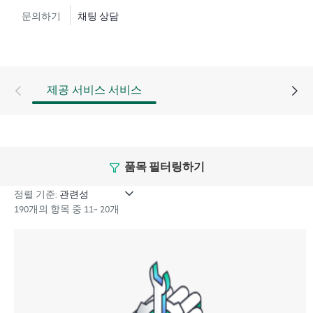
성능 향상 또는 기타 기술 요구 사항도 지원할 수 있습니
문의하기
채팅 상담
다.
사고가 발생하는 경우 비즈니스에 미치는 영향을 줄이
려면 신속하고 포괄적으로 대응해야 합니다. Hewlett
제공 서비스 서비스
Packard Enterprise TSS(Technical Solution Specialist)는 신속
한 사건 해결을 위한 고급 콜 환경을 제공합니다. 심각도
가 1인 사건의 경우 사례를 주도하고 정기적으로 상태
및 진행 상황을 업데이트하도록 CEM(Critical Event
Manager)이 지정됩니다.
품목 필터링하기
HPE Proactive Care Advanced에서는 Remote Support
정렬 기준:
190개의 항목 중 11~ 20개
Technology1을 사용하여 장치를 모니터링하고 데이터를
수집하여 더 빠르게 지원과 서비스를 제공할 수 있습니
다. 이 지원 서비스를 모두 제공받고 혜택을 얻으려면 최
신 버전의 Remote Support Technology를 실행해야 합니다.