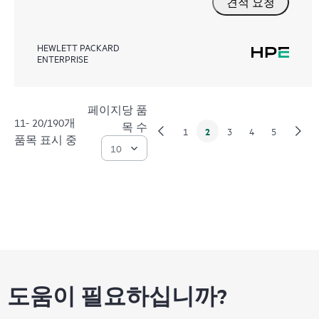
견적 요청
HEWLETT PACKARD
ENTERPRISE
페이지당 품
11- 20/190개
목 수
2
1
3
4
5
품목 표시 중
도움이 필요하십니까?