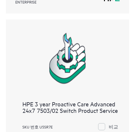
ENTERPRISE
HPE 3 year Proactive Care Advanced
24x7 7503/02 Switch Product Service
비교
SKU 번호 U5SR7E