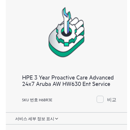
HPE 3 Year Proactive Care Advanced
24x7 Aruba AW HW630 Ent Service
비교
SKU 번호 H6BR3E
서비스 세부 정보 표시