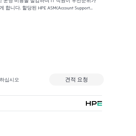
고 운영 비용을 절감하며 IT 직원이 우선순위가
다. 할당된 HPE ASM(Account Support
 지원 경험을 통해 얻은 HPE 모범 사례를 포함하여
을 제공합니다. HPE Proactive Care
E에 연결된 장치를 실시간으로 모니터링하고 분석하
지 않도록 도움을 주는 권장 사항이 포함된 사전
으로써 시간을 절약할 수 있습니다. ASM을 통
가의 기술 자문 및 지원을 주선하여 특정 프로젝
 요구 사항도 지원할 수 있습니다.
스에 미치는 영향을 줄이려면 신속하고 포괄적
견적 요청
출하십시오
Enterprise TSS(Technical Solution Specialist)
급 콜 환경을 제공합니다. 심각도가 1인 사건의
으로 상태 및 진행 상황을 업데이트하도록
)이 지정됩니다.
d에서는 Remote Support Technology를 사용하여 장치
하여 더 빠르게 지원과 서비스를 제공할 수 있
 제공받고 혜택을 얻으려면 최신 버전의 Remote