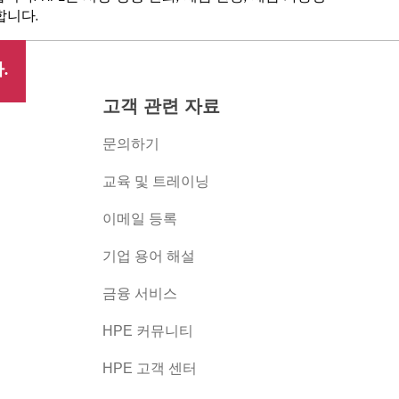
합니다.
.
고객 관련 자료
문의하기
교육 및 트레이닝
이메일 등록
버
기업 용어 해설
금융 서비스
HPE 커뮤니티
HPE 고객 센터