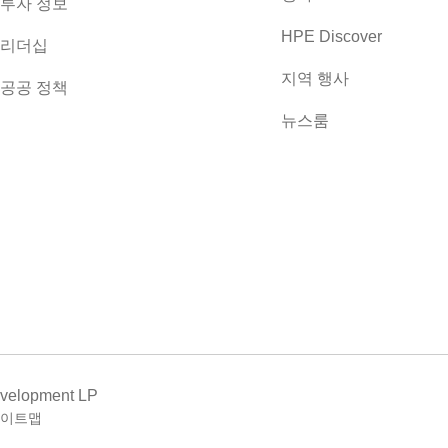
투자 정보
HPE Discover
리더십
지역 행사
공공 정책
뉴스룸
evelopment LP
이트맵