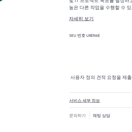
및 IT 프로젝트 목표를 달성하
높은 다른 작업을 수행할 수 있게 합니
Manager)은 HPE의 광범위한
자세히 보기
맞춤식으로 기술 및 운영에 관한 조언
Advanced를 사용하면 HP
SKU 번호
U8EN6E
여 IT 인프라에 문제가 발생하
대응식 맞춤형 보고서를 작성함
해 IT 기술을 보완하도록 전문
트, 성능 향상 또는 기타 기술
사고가 발생하는 경우 비즈니
사용자 정의 견적 요청을 제
으로 대응해야 합니다. Hewlett Packard 
는 신속한 사건 해결을 위한 고
경우 사례를 주도하고 정기적
CEM(Critical Event Manager
서비스 세부 정보
HPE Proactive Care Advance
문의하기
채팅 상담
를 모니터링하고 데이터를 수집
습니다. 이 지원 서비스를 모두