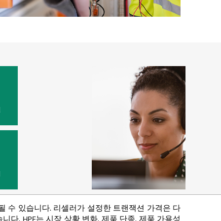
원
법
함될 수 있습니다. 리셀러가 설정한 트랜잭션 가격은 다
다. HPE는 시장 상황 변화, 제품 단종, 제품 가용성