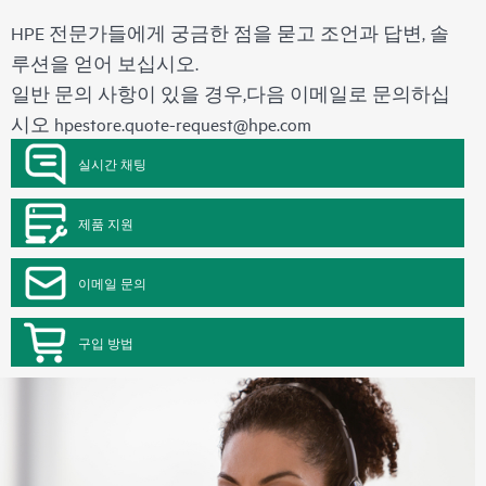
HPE 전문가들에게 궁금한 점을 묻고 조언과 답변, 솔
루션을 얻어 보십시오.
일반 문의 사항이 있을 경우,다음 이메일로 문의하십
시오
hpestore.quote-request@hpe.com
실시간 채팅
제품 지원
이메일 문의
구입 방법