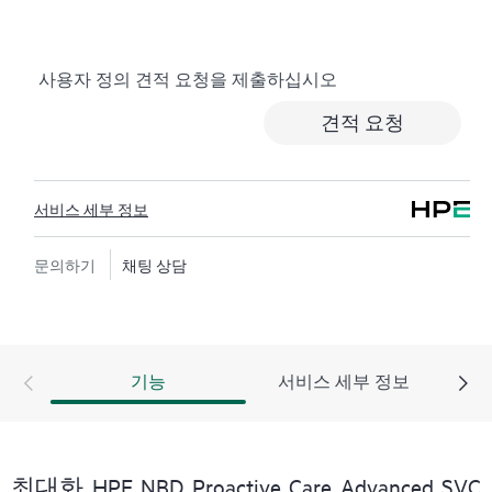
제가 발생하지 않도록 도움을 주는 권장 사항이 포함된
사전 대응식 맞춤형 보고서를 작성함으로써 시간을 절
약할 수 있습니다. ASM을 통해 IT 기술을 보완하도록 전
사용자 정의 견적 요청을 제출하십시오
문가의 기술 자문 및 지원을 주선하여 특정 프로젝트, 성
능 향상 또는 기타 기술 요구 사항도 지원할 수 있습니
견적 요청
다.
사고가 발생하는 경우 비즈니스에 미치는 영향을 줄이
서비스 세부 정보
려면 신속하고 포괄적으로 대응해야 합니다. Hewlett
Packard Enterprise TSS(Technical Solution Specialist)는 신속
한 사건 해결을 위한 고급 콜 환경을 제공합니다. 심각도
문의하기
채팅 상담
가 1인 사건의 경우 사례를 주도하고 정기적으로 상태
및 진행 상황을 업데이트하도록 CEM(Critical Event
Manager)이 지정됩니다.
기능
서비스 세부 정보
HPE Proactive Care Advanced에서는 Remote Support
Technology를 사용하여 장치를 모니터링하고 데이터를
수집하여 더 빠르게 지원과 서비스를 제공할 수 있습니
다. 이 지원 서비스를 모두 제공받고 혜택을 얻으려면 최
최대화 HPE NBD Proactive Care Advanced SVC