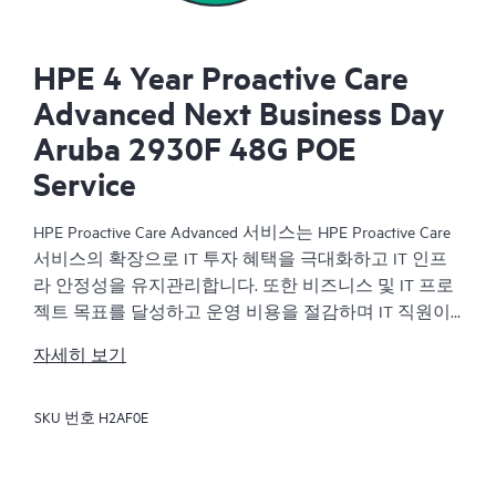
HPE 4 Year Proactive Care
Advanced Next Business Day
Aruba 2930F 48G POE
Service
HPE Proactive Care Advanced 서비스는 HPE Proactive Care
서비스의 확장으로 IT 투자 혜택을 극대화하고 IT 인프
라 안정성을 유지관리합니다. 또한 비즈니스 및 IT 프로
젝트 목표를 달성하고 운영 비용을 절감하며 IT 직원이
우선순위가 높은 다른 작업을 수행할 수 있게 합니다. 할
자세히 보기
당된 HPE ASM(Account Support Manager)은 HPE의 광범위
한 지원 경험을 통해 얻은 HPE 모범 사례를 포함하여 맞
SKU 번호
H2AF0E
춤식으로 기술 및 운영에 관한 조언을 제공합니다. HPE
Proactive Care Advanced를 사용하면 HPE에 연결된 장치
를 실시간으로 모니터링하고 분석하여 IT 인프라에 문