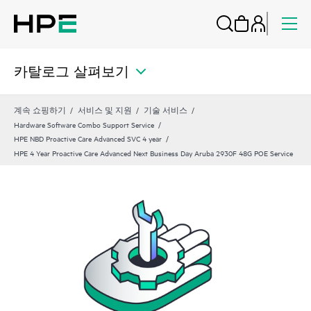
카탈로그 살펴보기
계속 쇼핑하기
서비스 및 지원
기술 서비스
Hardware Software Combo Support Service
HPE NBD Proactive Care Advanced SVC 4 year
HPE 4 Year Proactive Care Advanced Next Business Day Aruba 2930F 48G POE Service