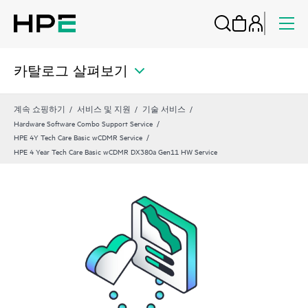
카탈로그 살펴보기
계속 쇼핑하기
서비스 및 지원
기술 서비스
Hardware Software Combo Support Service
HPE 4Y Tech Care Basic wCDMR Service
HPE 4 Year Tech Care Basic wCDMR DX380a Gen11 HW Service