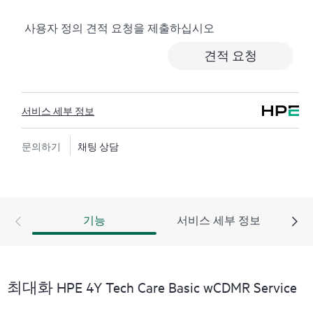
로깅, 응답 시간이 정해진 HPE 포럼 등 다양한 채널을 통
사용자 정의 견적 요청을 제출하십시오
해 도움을 받을 수 있습니다. 고객은 특정 워크로드의 컨
텍스트에서 하드웨어 및/또는 소프트웨어 관련 지식을
견적 요청
보유한 전문 기술 리소스에 대한 액세스를 제공받으며,
고객이 분류 또는 권한 질문에 답하는 데 시간을 낭비하
지 않도록 합니다.
서비스 세부 정보
HPE Tech Care 서비스는 지원 대상 제품의 운영, 관리, 보
안에 대한 일반 기술 안내를 제공함으로써 기존의 지원
문의하기
채팅 상담
을 넘어섭니다.
HPE Tech Care 서비스에는 기존의 기술 지원에 더해 HPE
제품, 서비스, 사례에 대한 실행 가능한 데이터와 HPE
기능
서비스 세부 정보
Tech Care 서비스 하에 지원되는 지원 계약을 제공하는
개선되고 개인화된 디지털 경험인 HPE 서비스 포털 액
세스가 포함됩니다. 고객은 자체 환경에 설치된 다양한
제품과 그 상호 작용 방식을 인지하여 더 쉽게 자산을 관
최대화 HPE 4Y Tech Care Basic wCDMR Service
리할 수 있습니다. 새로운 셀프 서비스 툴을 활용하여 고