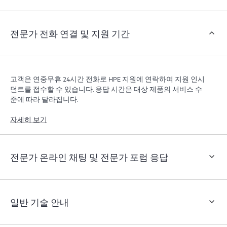
객은 지원 인시던트를 열지 않고도 특정 활동을 수행할
수 있으며, 선별된 지식 리소스 포털이 제공됩니다. HPE
Tech Care 서비스는 엣지부터 클라우드까지 우수한 운영
전문가 전화 연결 및 지원 기간
과 성능 최적화 촉진을 지원하는 HPE 리소스에 대한 액
세스를 제공합니다.
고객은 연중무휴 24시간 전화로 HPE 지원에 연락하여 지원 인시
던트를 접수할 수 있습니다. 응답 시간은 대상 제품의 서비스 수
준에 따라 달라집니다.
자세히 보기
전문가 온라인 채팅 및 전문가 포럼 응답
일반 기술 안내