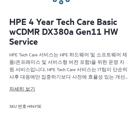
HPE 4 Year Tech Care Basic
wCDMR DX380a Gen11 HW
Service
HPE Tech Care 서비스는 HPE 하드웨어 및 소프트웨어 제
품(온프레미스 및 서비스형 버전 포함)을 위한 운영 지
원 서비스입니다. HPE Tech Care 서비스는 IT팀이 단순히
사후 대응에만 집중하기보다 사전에 효율성 있는 개선
방법을 찾아 비즈니스의 발전을 가속화할 수 있도록 해
자세히 보기
줍니다.
SKU 번호
H94Y5E
HPE Tech Care 서비스는 고객이 위험을 줄이는 것뿐만 아
니라 업무 효율을 높이는 방법을 모색하는 데 도움이 되
도록 제품별 전문가에 대한 직접 액세스를 지원하고, 일
반적인 기술 관련 지원을 제공합니다. HPE Tech Care 서
비스 고객은 전화, 실시간 채팅 기능, 자동화된 인시던트