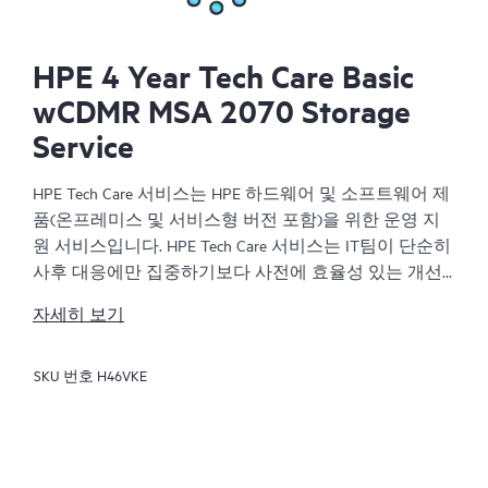
HPE 4 Year Tech Care Basic
wCDMR MSA 2070 Storage
Service
HPE Tech Care 서비스는 HPE 하드웨어 및 소프트웨어 제
품(온프레미스 및 서비스형 버전 포함)을 위한 운영 지
원 서비스입니다. HPE Tech Care 서비스는 IT팀이 단순히
사후 대응에만 집중하기보다 사전에 효율성 있는 개선
방법을 찾아 비즈니스의 발전을 가속화할 수 있도록 해
자세히 보기
줍니다.
SKU 번호
H46VKE
HPE Tech Care 서비스는 고객이 위험을 줄이는 것뿐만 아
니라 업무 효율을 높이는 방법을 모색하는 데 도움이 되
도록 제품별 전문가에 대한 직접 액세스를 지원하고, 일
반적인 기술 관련 지원을 제공합니다. HPE Tech Care 서
비스 고객은 전화, 실시간 채팅 기능, 자동화된 인시던트