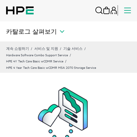
카탈로그 살펴보기
계속 쇼핑하기
서비스 및 지원
기술 서비스
Hardware Software Combo Support Service
HPE 4Y Tech Care Basic wCDMR Service
HPE 4 Year Tech Care Basic wCDMR MSA 2070 Storage Service