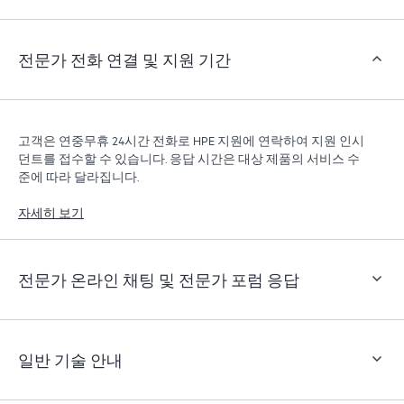
객은 지원 인시던트를 열지 않고도 특정 활동을 수행할
수 있으며, 선별된 지식 리소스 포털이 제공됩니다. HPE
Tech Care 서비스는 엣지부터 클라우드까지 우수한 운영
전문가 전화 연결 및 지원 기간
과 성능 최적화 촉진을 지원하는 HPE 리소스에 대한 액
세스를 제공합니다.
고객은 연중무휴 24시간 전화로 HPE 지원에 연락하여 지원 인시
던트를 접수할 수 있습니다. 응답 시간은 대상 제품의 서비스 수
준에 따라 달라집니다.
자세히 보기
전문가 온라인 채팅 및 전문가 포럼 응답
일반 기술 안내