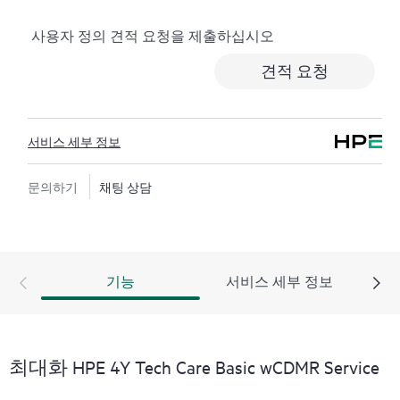
로깅, 응답 시간이 정해진 HPE 포럼 등 다양한 채널을 통
사용자 정의 견적 요청을 제출하십시오
해 도움을 받을 수 있습니다. 고객은 특정 워크로드의 컨
텍스트에서 하드웨어 및/또는 소프트웨어 관련 지식을
견적 요청
보유한 전문 기술 리소스에 대한 액세스를 제공받으며,
고객이 분류 또는 권한 질문에 답하는 데 시간을 낭비하
지 않도록 합니다.
서비스 세부 정보
HPE Tech Care 서비스는 지원 대상 제품의 운영, 관리, 보
안에 대한 일반 기술 안내를 제공함으로써 기존의 지원
문의하기
채팅 상담
을 넘어섭니다.
HPE Tech Care 서비스에는 기존의 기술 지원에 더해 HPE
제품, 서비스, 사례에 대한 실행 가능한 데이터와 HPE
기능
서비스 세부 정보
Tech Care 서비스 하에 지원되는 지원 계약을 제공하는
개선되고 개인화된 디지털 경험인 HPE 서비스 포털 액
세스가 포함됩니다. 고객은 자체 환경에 설치된 다양한
제품과 그 상호 작용 방식을 인지하여 더 쉽게 자산을 관
최대화 HPE 4Y Tech Care Basic wCDMR Service
리할 수 있습니다. 새로운 셀프 서비스 툴을 활용하여 고