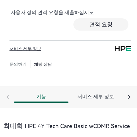
로깅, 응답 시간이 정해진 HPE 포럼 등 다양한 채널을 통
사용자 정의 견적 요청을 제출하십시오
해 도움을 받을 수 있습니다. 고객은 특정 워크로드의 컨
텍스트에서 하드웨어 및/또는 소프트웨어 관련 지식을
견적 요청
보유한 전문 기술 리소스에 대한 액세스를 제공받으며,
고객이 분류 또는 권한 질문에 답하는 데 시간을 낭비하
지 않도록 합니다.
서비스 세부 정보
HPE Tech Care 서비스는 지원 대상 제품의 운영, 관리, 보
안에 대한 일반 기술 안내를 제공함으로써 기존의 지원
문의하기
채팅 상담
을 넘어섭니다.
HPE Tech Care 서비스에는 기존의 기술 지원에 더해 HPE
제품, 서비스, 사례에 대한 실행 가능한 데이터와 HPE
기능
서비스 세부 정보
Tech Care 서비스 하에 지원되는 지원 계약을 제공하는
개선되고 개인화된 디지털 경험인 HPE 서비스 포털 액
세스가 포함됩니다. 고객은 자체 환경에 설치된 다양한
제품과 그 상호 작용 방식을 인지하여 더 쉽게 자산을 관
최대화 HPE 4Y Tech Care Basic wCDMR Service
리할 수 있습니다. 새로운 셀프 서비스 툴을 활용하여 고