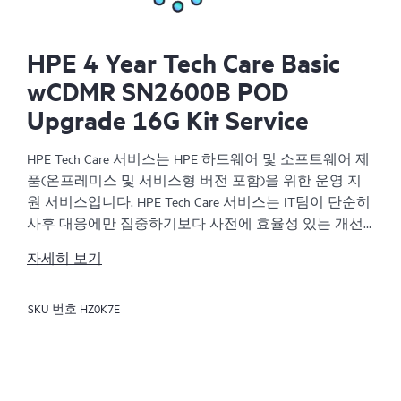
HPE 4 Year Tech Care Basic
wCDMR SN2600B POD
Upgrade 16G Kit Service
HPE Tech Care 서비스는 HPE 하드웨어 및 소프트웨어 제
품(온프레미스 및 서비스형 버전 포함)을 위한 운영 지
원 서비스입니다. HPE Tech Care 서비스는 IT팀이 단순히
사후 대응에만 집중하기보다 사전에 효율성 있는 개선
방법을 찾아 비즈니스의 발전을 가속화할 수 있도록 해
자세히 보기
줍니다.
SKU 번호
HZ0K7E
HPE Tech Care 서비스는 고객이 위험을 줄이는 것뿐만 아
니라 업무 효율을 높이는 방법을 모색하는 데 도움이 되
도록 제품별 전문가에 대한 직접 액세스를 지원하고, 일
반적인 기술 관련 지원을 제공합니다. HPE Tech Care 서
비스 고객은 전화, 실시간 채팅 기능, 자동화된 인시던트