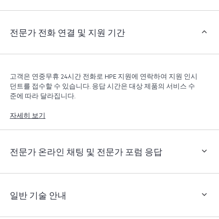
객은 지원 인시던트를 열지 않고도 특정 활동을 수행할
수 있으며, 선별된 지식 리소스 포털이 제공됩니다. HPE
Tech Care 서비스는 엣지부터 클라우드까지 우수한 운영
전문가 전화 연결 및 지원 기간
과 성능 최적화 촉진을 지원하는 HPE 리소스에 대한 액
세스를 제공합니다.
고객은 연중무휴 24시간 전화로 HPE 지원에 연락하여 지원 인시
던트를 접수할 수 있습니다. 응답 시간은 대상 제품의 서비스 수
준에 따라 달라집니다.
자세히 보기
전문가 온라인 채팅 및 전문가 포럼 응답
일반 기술 안내