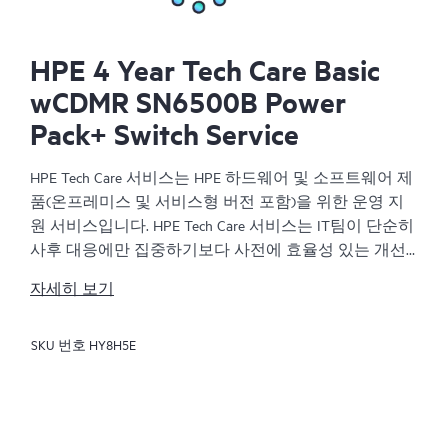
HPE 4 Year Tech Care Basic
wCDMR SN6500B Power
Pack+ Switch Service
HPE Tech Care 서비스는 HPE 하드웨어 및 소프트웨어 제
품(온프레미스 및 서비스형 버전 포함)을 위한 운영 지
원 서비스입니다. HPE Tech Care 서비스는 IT팀이 단순히
사후 대응에만 집중하기보다 사전에 효율성 있는 개선
방법을 찾아 비즈니스의 발전을 가속화할 수 있도록 해
자세히 보기
줍니다.
SKU 번호
HY8H5E
HPE Tech Care 서비스는 고객이 위험을 줄이는 것뿐만 아
니라 업무 효율을 높이는 방법을 모색하는 데 도움이 되
도록 제품별 전문가에 대한 직접 액세스를 지원하고, 일
반적인 기술 관련 지원을 제공합니다. HPE Tech Care 서
비스 고객은 전화, 실시간 채팅 기능, 자동화된 인시던트