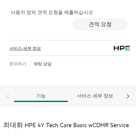
로깅, 응답 시간이 정해진 HPE 포럼 등 다양한 채널을 통
사용자 정의 견적 요청을 제출하십시오
해 도움을 받을 수 있습니다. 고객은 특정 워크로드의 컨
텍스트에서 하드웨어 및/또는 소프트웨어 관련 지식을
견적 요청
보유한 전문 기술 리소스에 대한 액세스를 제공받으며,
고객이 분류 또는 권한 질문에 답하는 데 시간을 낭비하
지 않도록 합니다.
서비스 세부 정보
HPE Tech Care 서비스는 지원 대상 제품의 운영, 관리, 보
안에 대한 일반 기술 안내를 제공함으로써 기존의 지원
문의하기
채팅 상담
을 넘어섭니다.
HPE Tech Care 서비스에는 기존의 기술 지원에 더해 HPE
제품, 서비스, 사례에 대한 실행 가능한 데이터와 HPE
기능
서비스 세부 정보
Tech Care 서비스 하에 지원되는 지원 계약을 제공하는
개선되고 개인화된 디지털 경험인 HPE 서비스 포털 액
세스가 포함됩니다. 고객은 자체 환경에 설치된 다양한
제품과 그 상호 작용 방식을 인지하여 더 쉽게 자산을 관
최대화 HPE 4Y Tech Care Basic wCDMR Service
리할 수 있습니다. 새로운 셀프 서비스 툴을 활용하여 고