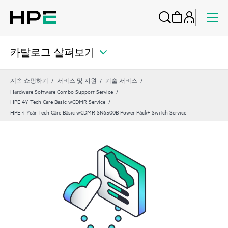
카탈로그 살펴보기
계속 쇼핑하기
서비스 및 지원
기술 서비스
Hardware Software Combo Support Service
HPE 4Y Tech Care Basic wCDMR Service
HPE 4 Year Tech Care Basic wCDMR SN6500B Power Pack+ Switch Service