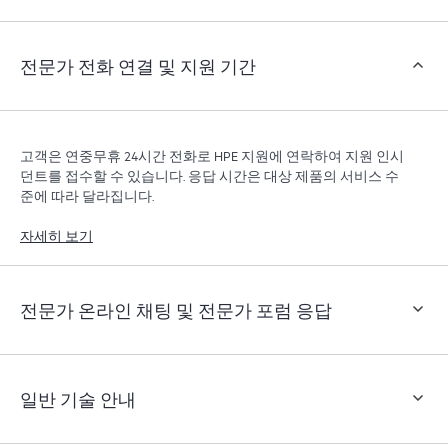
객은 지원 인시던트를 열지 않고도 특정 활동을 수행할
수 있으며, 선별된 지식 리소스 포털이 제공됩니다. HPE
Tech Care 서비스는 엣지부터 클라우드까지 우수한 운영
전문가 전화 연결 및 지원 기간
과 성능 최적화 촉진을 지원하는 HPE 리소스에 대한 액
세스를 제공합니다.
고객은 연중무휴 24시간 전화로 HPE 지원에 연락하여 지원 인시
던트를 접수할 수 있습니다. 응답 시간은 대상 제품의 서비스 수
준에 따라 달라집니다.
자세히 보기
전문가 온라인 채팅 및 전문가 포럼 응답
일반 기술 안내