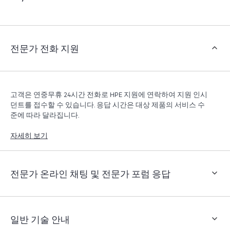
객은 지원 인시던트를 열지 않고도 특정 활동을 수행할
수 있으며, 선별된 지식 리소스 포털이 제공됩니다. HPE
Tech Care 서비스는 엣지부터 클라우드까지 우수한 운영
과 성능 최적화 촉진을 지원하는 HPE 리소스에 대한 액
전문가 전화 지원
세스를 제공합니다.
고객은 연중무휴 24시간 전화로 HPE 지원에 연락하여 지원 인시
던트를 접수할 수 있습니다. 응답 시간은 대상 제품의 서비스 수
준에 따라 달라집니다.
자세히 보기
전문가 온라인 채팅 및 전문가 포럼 응답
일반 기술 안내