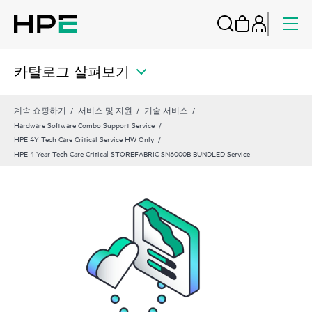
카탈로그 살펴보기
계속 쇼핑하기
서비스 및 지원
기술 서비스
Hardware Software Combo Support Service
HPE 4Y Tech Care Critical Service HW Only
HPE 4 Year Tech Care Critical STOREFABRIC SN6000B BUNDLED Service