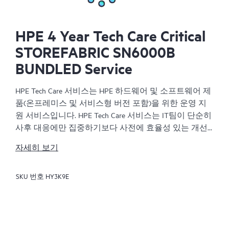
HPE 4 Year Tech Care Critical
STOREFABRIC SN6000B
BUNDLED Service
HPE Tech Care 서비스는 HPE 하드웨어 및 소프트웨어 제
품(온프레미스 및 서비스형 버전 포함)을 위한 운영 지
원 서비스입니다. HPE Tech Care 서비스는 IT팀이 단순히
사후 대응에만 집중하기보다 사전에 효율성 있는 개선
방법을 찾아 비즈니스의 발전을 가속화할 수 있도록 해
자세히 보기
줍니다.
SKU 번호
HY3K9E
HPE Tech Care 서비스는 고객이 위험을 줄이는 것뿐만 아
니라 업무 효율을 높이는 방법을 모색하는 데 도움이 되
도록 제품별 전문가에 대한 직접 액세스를 지원하고, 일
반적인 기술 관련 지원을 제공합니다. HPE Tech Care 서
비스 고객은 전화, 실시간 채팅 기능, 자동화된 인시던트