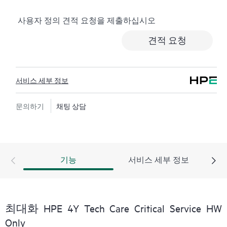
로깅, 응답 시간이 정해진 HPE 포럼 등 다양한 채널을 통
사용자 정의 견적 요청을 제출하십시오
해 도움을 받을 수 있습니다. 고객은 특정 워크로드의 컨
텍스트에서 하드웨어 및/또는 소프트웨어 관련 지식을
견적 요청
보유한 전문 기술 리소스에 대한 액세스를 제공받으며,
고객이 분류 또는 권한 질문에 답하는 데 시간을 낭비하
지 않도록 합니다.
서비스 세부 정보
HPE Tech Care 서비스는 지원 대상 제품의 운영, 관리, 보
안에 대한 일반 기술 안내를 제공함으로써 기존의 지원
문의하기
채팅 상담
을 넘어섭니다.
HPE Tech Care 서비스에는 기존의 기술 지원에 더해 HPE
제품, 서비스, 사례에 대한 실행 가능한 데이터와 HPE
기능
서비스 세부 정보
Tech Care 서비스 하에 지원되는 지원 계약을 제공하는
개선되고 개인화된 디지털 경험인 HPE 서비스 포털 액
세스가 포함됩니다. 고객은 자체 환경에 설치된 다양한
제품과 그 상호 작용 방식을 인지하여 더 쉽게 자산을 관
최대화 HPE 4Y Tech Care Critical Service HW
리할 수 있습니다. 새로운 셀프 서비스 툴을 활용하여 고
Only