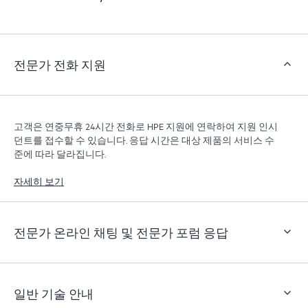
객은 지원 인시던트를 열지 않고도 특정 활동을 수행할
수 있으며, 선별된 지식 리소스 포털이 제공됩니다. HPE
Tech Care 서비스는 엣지부터 클라우드까지 우수한 운영
과 성능 최적화 촉진을 지원하는 HPE 리소스에 대한 액
전문가 전화 지원
세스를 제공합니다.
고객은 연중무휴 24시간 전화로 HPE 지원에 연락하여 지원 인시
던트를 접수할 수 있습니다. 응답 시간은 대상 제품의 서비스 수
준에 따라 달라집니다.
자세히 보기
전문가 온라인 채팅 및 전문가 포럼 응답
일반 기술 안내