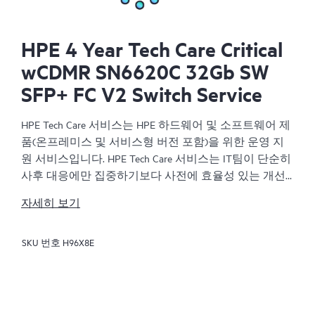
HPE 4 Year Tech Care Critical
wCDMR SN6620C 32Gb SW
SFP+ FC V2 Switch Service
HPE Tech Care 서비스는 HPE 하드웨어 및 소프트웨어 제
품(온프레미스 및 서비스형 버전 포함)을 위한 운영 지
원 서비스입니다. HPE Tech Care 서비스는 IT팀이 단순히
사후 대응에만 집중하기보다 사전에 효율성 있는 개선
방법을 찾아 비즈니스의 발전을 가속화할 수 있도록 해
자세히 보기
줍니다.
SKU 번호
H96X8E
HPE Tech Care 서비스는 고객이 위험을 줄이는 것뿐만 아
니라 업무 효율을 높이는 방법을 모색하는 데 도움이 되
도록 제품별 전문가에 대한 직접 액세스를 지원하고, 일
반적인 기술 관련 지원을 제공합니다. HPE Tech Care 서
비스 고객은 전화, 실시간 채팅 기능, 자동화된 인시던트