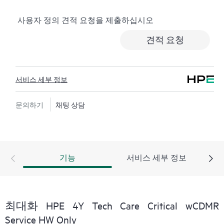
로깅, 응답 시간이 정해진 HPE 포럼 등 다양한 채널을 통
사용자 정의 견적 요청을 제출하십시오
해 도움을 받을 수 있습니다. 고객은 특정 워크로드의 컨
텍스트에서 하드웨어 및/또는 소프트웨어 관련 지식을
견적 요청
보유한 전문 기술 리소스에 대한 액세스를 제공받으며,
고객이 분류 또는 권한 질문에 답하는 데 시간을 낭비하
지 않도록 합니다.
서비스 세부 정보
HPE Tech Care 서비스는 지원 대상 제품의 운영, 관리, 보
안에 대한 일반 기술 안내를 제공함으로써 기존의 지원
문의하기
채팅 상담
을 넘어섭니다.
HPE Tech Care 서비스에는 기존의 기술 지원에 더해 HPE
제품, 서비스, 사례에 대한 실행 가능한 데이터와 HPE
기능
서비스 세부 정보
Tech Care 서비스 하에 지원되는 지원 계약을 제공하는
개선되고 개인화된 디지털 경험인 HPE 서비스 포털 액
세스가 포함됩니다. 고객은 자체 환경에 설치된 다양한
제품과 그 상호 작용 방식을 인지하여 더 쉽게 자산을 관
최대화 HPE 4Y Tech Care Critical wCDMR
리할 수 있습니다. 새로운 셀프 서비스 툴을 활용하여 고
Service HW Only