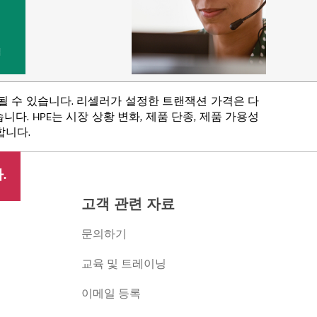
법
함될 수 있습니다. 리셀러가 설정한 트랜잭션 가격은 다
다. HPE는 시장 상황 변화, 제품 단종, 제품 가용성
합니다.
.
고객 관련 자료
문의하기
교육 및 트레이닝
이메일 등록