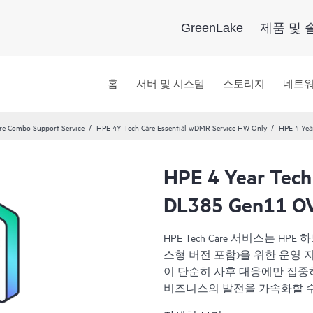
GreenLake
제품 및 
홈
서버 및 시스템
스토리지
네트
re Combo Support Service
HPE 4Y Tech Care Essential wDMR Service HW Only
HPE 4 Yea
HPE 4 Year Tech
DL385 Gen11 OV
HPE Tech Care 서비스는 
스형 버전 포함)을 위한 운영 지원 
이 단순히 사후 대응에만 집중
비즈니스의 발전을 가속화할 수