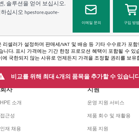
변, 솔루션을 얻어 보십시오.
문의하십시오
hpestore.quote-
이메일 문의
구입 방
 리셀러가 설정하며 판매세/VAT 및 배송 등 기타 수수료가 포
니다. 표시 가격에는 기간 한정 프로모션 혜택이 포함될 수 있습니
 이에 국한되지 않는 사유로 언제든지 가격을 조정할 권리를 보유
비교를 위해 최대 4개의 품목을 추가할 수 있습니다
회사
지원
HPE 소개
운영 지원 서비스
접근성
제품 회수 및 재활용
인재 채용
제품 지원