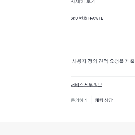
자세히 보기
HPE Tech Care 서비스는 
이는 방법을 모색하는 데 도움
SKU 번호
H40WTE
지원하고, 일반적인 기술 관련 지원
은 전화, 실시간 채팅 기능, 자
포럼 등 다양한 채널을 통해 도
의 컨텍스트에서 하드웨어 및/
리소스에 대한 액세스를 제공받
시간을 낭비하지 않도록 합니다
사용자 정의 견적 요청을 제
HPE Tech Care 서비스는 지
안내를 제공함으로써 기존의 
서비스 세부 정보
HPE Tech Care 서비스에는 
대한 실행 가능한 데이터와 HPE 
문의하기
채팅 상담
제공하는 개선되고 개인화된 디
됩니다. 고객은 자체 환경에 설
하여 더 쉽게 자산을 관리할 수
고객은 지원 인시던트를 열지 
지식 리소스 포털이 제공됩니다. 