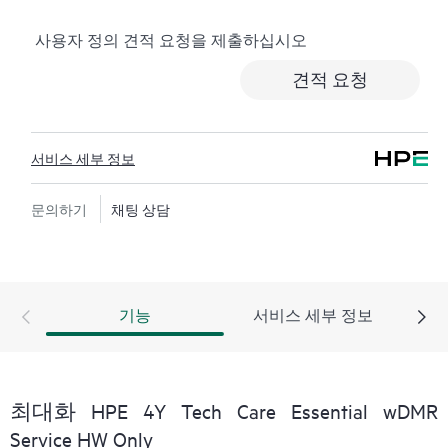
로깅, 응답 시간이 정해진 HPE 포럼 등 다양한 채널을 통
사용자 정의 견적 요청을 제출하십시오
해 도움을 받을 수 있습니다. 고객은 특정 워크로드의 컨
텍스트에서 하드웨어 및/또는 소프트웨어 관련 지식을
견적 요청
보유한 전문 기술 리소스에 대한 액세스를 제공받으며,
고객이 분류 또는 권한 질문에 답하는 데 시간을 낭비하
지 않도록 합니다.
서비스 세부 정보
HPE Tech Care 서비스는 지원 대상 제품의 운영, 관리, 보
안에 대한 일반 기술 안내를 제공함으로써 기존의 지원
문의하기
채팅 상담
을 넘어섭니다.
HPE Tech Care 서비스에는 기존의 기술 지원에 더해 HPE
제품, 서비스, 사례에 대한 실행 가능한 데이터와 HPE
기능
서비스 세부 정보
Tech Care 서비스 하에 지원되는 지원 계약을 제공하는
개선되고 개인화된 디지털 경험인 HPE 서비스 포털 액
세스가 포함됩니다. 고객은 자체 환경에 설치된 다양한
제품과 그 상호 작용 방식을 인지하여 더 쉽게 자산을 관
최대화 HPE 4Y Tech Care Essential wDMR
리할 수 있습니다. 새로운 셀프 서비스 툴을 활용하여 고
Service HW Only