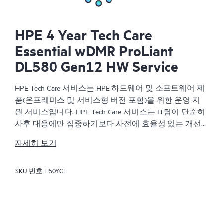
HPE 4 Year Tech Care
Essential wDMR ProLiant
DL580 Gen12 HW Service
HPE Tech Care 서비스는 HPE 하드웨어 및 소프트웨어 제
품(온프레미스 및 서비스형 버전 포함)을 위한 운영 지
원 서비스입니다. HPE Tech Care 서비스는 IT팀이 단순히
사후 대응에만 집중하기보다 사전에 효율성 있는 개선
방법을 찾아 비즈니스의 발전을 가속화할 수 있도록 해
자세히 보기
줍니다.
SKU 번호
H50YCE
HPE Tech Care 서비스는 고객이 위험을 줄이는 것뿐만 아
니라 업무 효율을 높이는 방법을 모색하는 데 도움이 되
도록 제품별 전문가에 대한 직접 액세스를 지원하고, 일
반적인 기술 관련 지원을 제공합니다. HPE Tech Care 서
비스 고객은 전화, 실시간 채팅 기능, 자동화된 인시던트