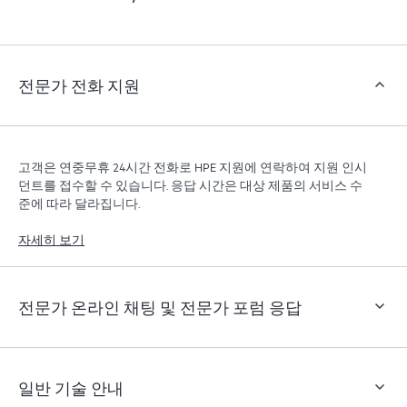
객은 지원 인시던트를 열지 않고도 특정 활동을 수행할
수 있으며, 선별된 지식 리소스 포털이 제공됩니다. HPE
Tech Care 서비스는 엣지부터 클라우드까지 우수한 운영
과 성능 최적화 촉진을 지원하는 HPE 리소스에 대한 액
전문가 전화 지원
세스를 제공합니다.
고객은 연중무휴 24시간 전화로 HPE 지원에 연락하여 지원 인시
던트를 접수할 수 있습니다. 응답 시간은 대상 제품의 서비스 수
준에 따라 달라집니다.
자세히 보기
전문가 온라인 채팅 및 전문가 포럼 응답
일반 기술 안내