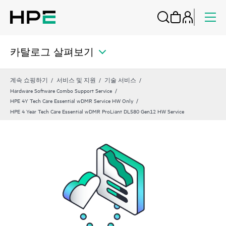
카탈로그 살펴보기
계속 쇼핑하기
서비스 및 지원
기술 서비스
Hardware Software Combo Support Service
HPE 4Y Tech Care Essential wDMR Service HW Only
HPE 4 Year Tech Care Essential wDMR ProLiant DL580 Gen12 HW Service