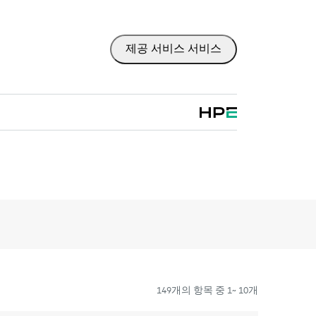
고객이 위험을 줄이는 것뿐만 아니라 업무 효율을 높
이 되도록 제품별 전문가에 대한 직접 액세스를
을 제공합니다. HPE Tech Care 서비스 고객
제공 서비스 서비스
동화된 인시던트 로깅, 응답 시간이 정해진 HPE
움을 받을 수 있습니다. 고객은 특정 워크로드
또는 소프트웨어 관련 지식을 보유한 전문 기술
으며, 고객이 분류 또는 권한 질문에 답하는 데
.
원 대상 제품의 운영, 관리, 보안에 대한 일반 기술
지원을 넘어섭니다.
기존의 기술 지원에 더해 HPE 제품, 서비스, 사례에
Tech Care 서비스 하에 지원되는 지원 계약을
지털 경험인 HPE 서비스 포털 액세스가 포함
치된 다양한 제품과 그 상호 작용 방식을 인지
 있습니다. 새로운 셀프 서비스 툴을 활용하여
149개의 항목 중 1~ 10개
않고도 특정 활동을 수행할 수 있으며, 선별된
HPE Tech Care 서비스는 엣지부터 클라우드까