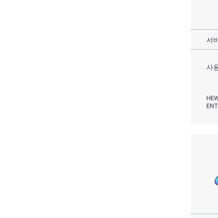
서비
사용
HEW
ENT