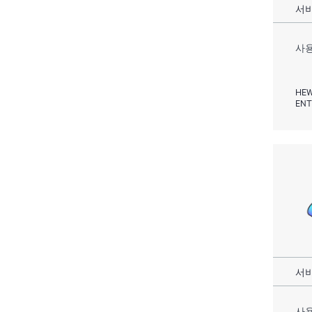
서비
사용
HEW
ENT
서비
사용