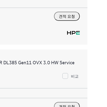
견적 요청
MR DL385 Gen11 OVX 3.0 HW Service
비교
견적 요청