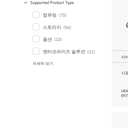
Supported Product Type
컴퓨팅
(70)
스토리지
(56)
옵션
(13)
엔터프라이즈 솔루션
(11)
서비
자세히 보기
Moonshot 시스템
(1)
사용
HEW
ENT