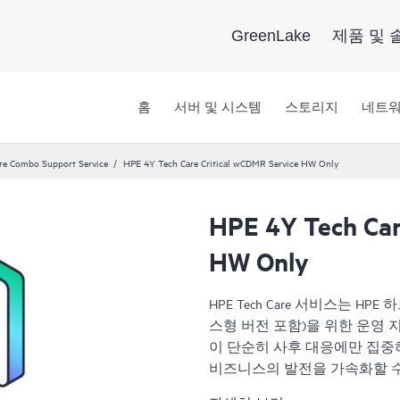
GreenLake
제품 및 
홈
서버 및 시스템
스토리지
네트
re Combo Support Service
HPE 4Y Tech Care Critical wCDMR Service HW Only
HPE 4Y Tech Car
HW Only
HPE Tech Care 서비스는 
스형 버전 포함)을 위한 운영 지원 
이 단순히 사후 대응에만 집중
비즈니스의 발전을 가속화할 수