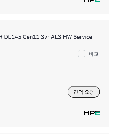
MR DL145 Gen11 Svr ALS HW Service
비교
견적 요청