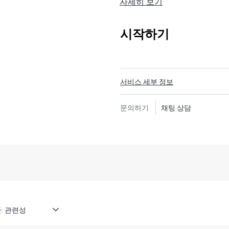
자세히 보기
HPE Tech Care 서비스는 
이는 방법을 모색하는 데 도움
지원하고, 일반적인 기술 관련 지원
시작하기
은 전화, 실시간 채팅 기능, 자
포럼 등 다양한 채널을 통해 도
의 컨텍스트에서 하드웨어 및/
리소스에 대한 액세스를 제공받
서비스 세부 정보
시간을 낭비하지 않도록 합니다
문의하기
채팅 상담
HPE Tech Care 서비스는 지
안내를 제공함으로써 기존의 
HPE Tech Care 서비스에는 
대한 실행 가능한 데이터와 HPE 
제공하는 개선되고 개인화된 디
됩니다. 고객은 자체 환경에 설
하여 더 쉽게 자산을 관리할 수
:
고객은 지원 인시던트를 열지 
지식 리소스 포털이 제공됩니다. 