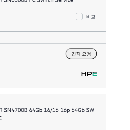
비교
견적 요청
DMR SN4700B 64Gb 16/16 16p 64Gb SW
C