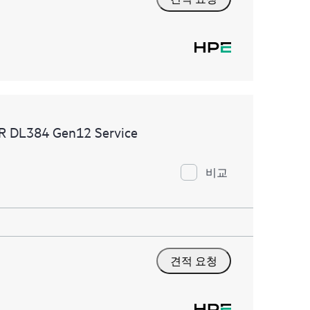
MR DL384 Gen12 Service
비교
견적 요청