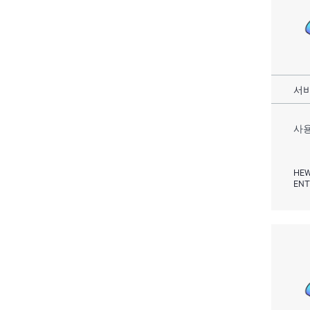
서비
사용
HEW
ENT