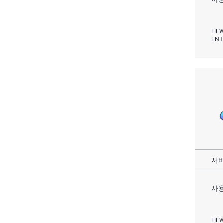
HEW
ENT
서비
사용
HEW