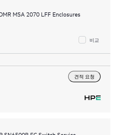
 촉진을 지원하는 HPE 리소스에 대한 액세스를
 CDMR MSA 2070 LFF Enclosures
비교
견적 요청
MR SN6500B FC Switch Service