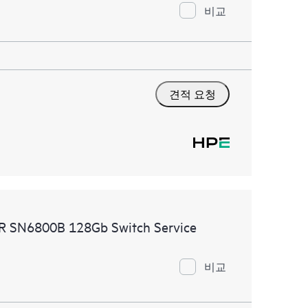
비교
견적 요청
MR SN6800B 128Gb Switch Service
비교