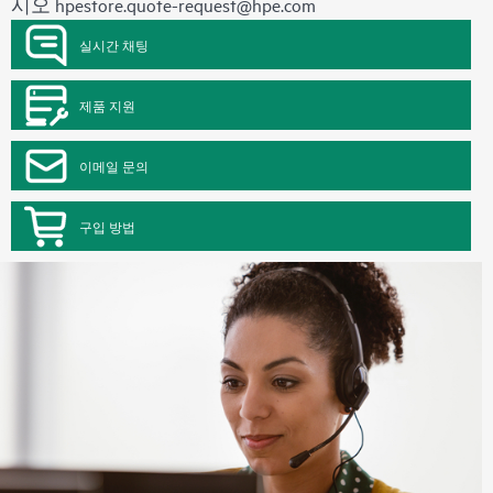
시오
hpestore.quote-request@hpe.com
실시간 채팅
제품 지원
이메일 문의
구입 방법