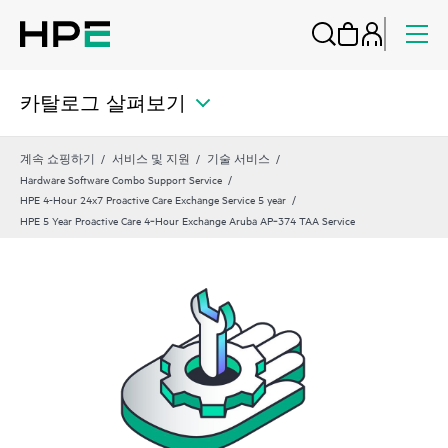
카탈로그 살펴보기
계속 쇼핑하기
서비스 및 지원
기술 서비스
Hardware Software Combo Support Service
HPE 4-Hour 24x7 Proactive Care Exchange Service 5 year
HPE 5 Year Proactive Care 4‑Hour Exchange Aruba AP‑374 TAA Service