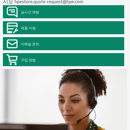
시오
hpestore.quote-request@hpe.com
실시간 채팅
제품 지원
이메일 문의
구입 방법