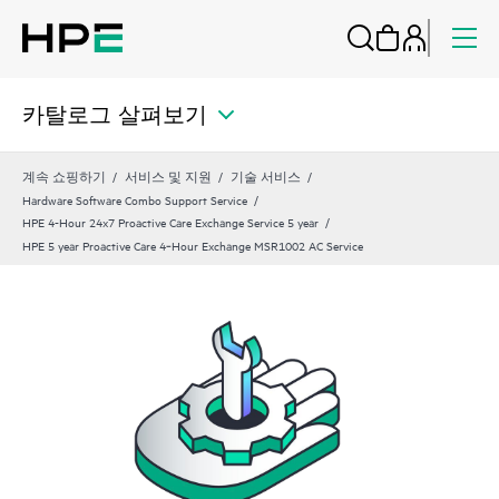
카탈로그 살펴보기
계속 쇼핑하기
서비스 및 지원
기술 서비스
Hardware Software Combo Support Service
HPE 4-Hour 24x7 Proactive Care Exchange Service 5 year
HPE 5 year Proactive Care 4‑Hour Exchange MSR1002 AC Service