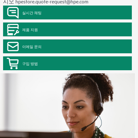
시오
hpestore.quote-request@hpe.com
실시간 채팅
제품 지원
이메일 문의
구입 방법