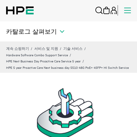
카탈로그 살펴보기
계속 쇼핑하기
서비스 및 지원
기술 서비스
Hardware Software Combo Support Service
HPE Next Business Day Proactive Care Service 5 year
HPE 5 year Proactive Care Next business day 5510 48G PoE+ 4SFP+ HI Switch Service