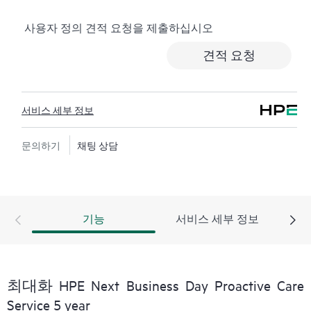
다. 이를 위해 처음부터 끝까지 사례를 관리하는 고급 기
사용자 정의 견적 요청을 제출하십시오
술 솔루션 전문가에게 연락이 가능한 향상된 통화 환경
을 제공합니다. Hewlett Packard Enterprise는 복잡한 문제
견적 요청
를 신속히 해결하기 위한 향상된 사고 관리 절차를 활용
합니다.
서비스 세부 정보
또한 HPE Proactive Care 지원을 제공하는 기술 솔루션 전
문가는 가동 중지 시간을 줄이고 생산성을 높이도록 고
안된 자동화 기술과 도구로 무장하고 있습니다
문의하기
채팅 상담
기능
서비스 세부 정보
최대화 HPE Next Business Day Proactive Care
Service 5 year