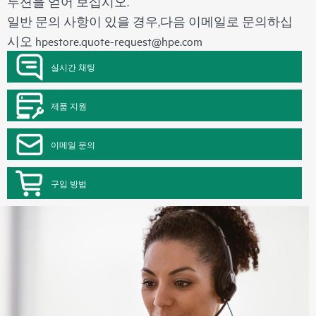
루션을 얻어 보십시오.
일반 문의 사항이 있을 경우,다음 이메일로 문의하십
시오
hpestore.quote-request@hpe.com
실시간 채팅
제품 지원
이메일 문의
구입 방법