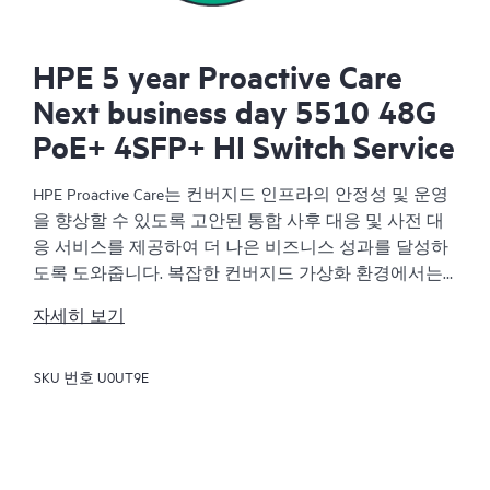
HPE 5 year Proactive Care
Next business day 5510 48G
PoE+ 4SFP+ HI Switch Service
HPE Proactive Care는 컨버지드 인프라의 안정성 및 운영
을 향상할 수 있도록 고안된 통합 사후 대응 및 사전 대
응 서비스를 제공하여 더 나은 비즈니스 성과를 달성하
도록 도와줍니다. 복잡한 컨버지드 가상화 환경에서는
많은 구성 요소가 유기적으로 작동해야 합니다. HPE
자세히 보기
Proactive Care는 이러한 환경에 있는 장치를 지원하도록
특별히 고안되었으며, 서버, 운영 체제, 하이퍼바이저, 스
SKU 번호
U0UT9E
토리지, SAN(Storage Area Network) 및 네트워크를 아우르
는 개선된 지원을 제공합니다.
서비스 사고 발생 시 HPE Proactive Care는 비즈니스 영향
을 줄이고 중요한 문제를 더욱 빨리 해결하도록 돕습니