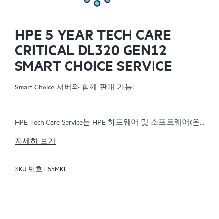
HPE 5 YEAR TECH CARE
CRITICAL DL320 GEN12
SMART CHOICE SERVICE
Smart Choice 서버와 함께 판매 가능!
HPE Tech Care Service는 HPE 하드웨어 및 소프트웨어(온
프레미스 및 서비스형)를 위한 운영 지원 서비스를 제공
자세히 보기
합니다. IT 팀이 문제 발생 후 대응하는 것뿐 아니라 사전
에 개선을 모색하여 비즈니스 성장에 집중하도록 합니
SKU 번호
H55MKE
다. 이 서비스는 제품별 전문가에게 직접 연락할 수 있는
기회, 일반적인 기술 지침 및 다양한 지원 채널(전화, 실
시간 채팅, 자동 인시던트 로깅, Hewlett Packard Enterprise
가 주관하는 포럼 등)을 제공합니다. 고객은 전문가 리소
스를 활용하여 시간이 많이 걸리는 우선순위 지정 질문