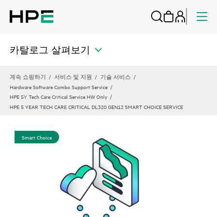
카탈로그 살펴보기
계속 쇼핑하기
서비스 및 지원
기술 서비스
Hardware Software Combo Support Service
HPE 5Y Tech Care Critical Service HW Only
HPE 5 YEAR TECH CARE CRITICAL DL320 GEN12 SMART CHOICE SERVICE
Smart Choice