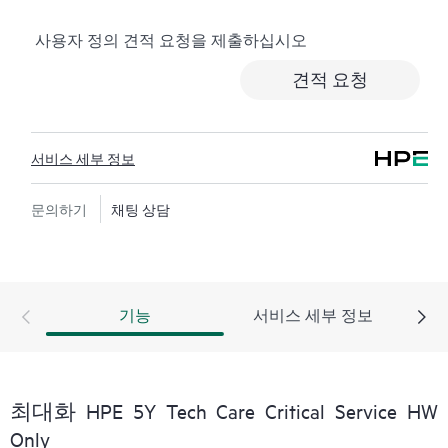
을 피하고, 제품의 운영, 관리 및 보안에 대한 지침을 받
사용자 정의 견적 요청을 제출하십시오
을 수 있습니다. 또한 이 서비스에는 향상된 HPE 서비스
포털에 대한 액세스가 포함되어 실행 가능한 데이터, 자
견적 요청
산 관리, 셀프 서비스 도구 및 큐레이팅된 지식 리소스가
제공되므로 엣지부터 클라우드에 이르기까지 운영의 우
수성과 성능 최적화가 보장됩니다.
서비스 세부 정보
문의하기
채팅 상담
기능
서비스 세부 정보
최대화 HPE 5Y Tech Care Critical Service HW
Only