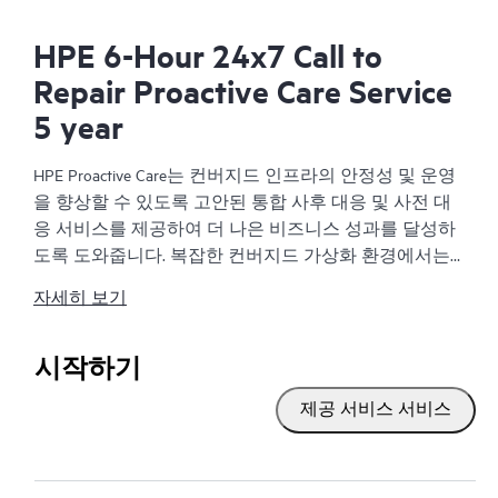
HPE 6-Hour 24x7 Call to
Repair Proactive Care Service
5 year
HPE Proactive Care는 컨버지드 인프라의 안정성 및 운영
을 향상할 수 있도록 고안된 통합 사후 대응 및 사전 대
응 서비스를 제공하여 더 나은 비즈니스 성과를 달성하
도록 도와줍니다. 복잡한 컨버지드 가상화 환경에서는
많은 구성 요소가 유기적으로 작동해야 합니다. HPE
자세히 보기
Proactive Care는 이러한 환경에 있는 장치를 지원하도록
특별히 고안되었으며, 서버, 운영 체제, 하이퍼바이저, 스
토리지, SAN(Storage Area Network) 및 네트워크를 아우르
시작하기
는 개선된 지원을 제공합니다.
제공 서비스 서비스
서비스 사고 발생 시 HPE Proactive Care는 비즈니스 영향
을 줄이고 중요한 문제를 더욱 빨리 해결하도록 돕습니
다. 이를 위해 처음부터 끝까지 사례를 관리하는 고급 기