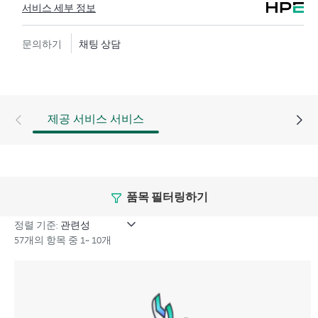
서비스 세부 정보
술 솔루션 전문가에게 연락이 가능한 향상된 통화 환경
을 제공합니다. Hewlett Packard Enterprise는 복잡한 문제
문의하기
채팅 상담
를 신속히 해결하기 위한 향상된 사고 관리 절차를 활용
합니다.
또한 HPE Proactive Care 지원을 제공하는 기술 솔루션 전
문가는 가동 중지 시간을 줄이고 생산성을 높이도록 고
제공 서비스 서비스
안된 자동화 기술과 툴로 무장하고 있습니다.
인시던트가 발생하여 문제 해결이 필요할 경우 HPE
Proactive Care에 현장 하드웨어 수리가 포함됩니다. 다양
품목 필터링하기
한 하드웨어 사후 대응 지원 수준 중에 선택하여 비즈니
스 및 운영 요구 사항을 충족할 수 있습니다.
정렬 기준:
57개의 항목 중 1~ 10개
HPE Proactive Care에는 지원받는 장치에 대한 펌웨어 및
소프트웨어 버전 분석이 포함되어, HPE Proactive Care 서
비스 대상인 인프라를 권장하는 버전 수준으로 유지하
도록 하는 권장 사항 목록을 제공합니다. HPE Proactive