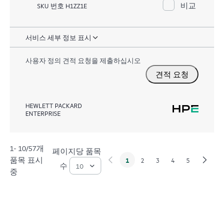
비교
SKU 번호 H1ZZ1E
서비스 세부 정보 표시
사용자 정의 견적 요청을 제출하십시오
견적 요청
HEWLETT PACKARD
ENTERPRISE
1- 10/57개
페이지당 품목
품목 표시
1
2
3
4
5
수
중