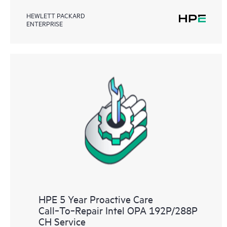
HEWLETT PACKARD
ENTERPRISE
HPE 5 Year Proactive Care
Call‑To‑Repair Intel OPA 192P/288P
CH Service